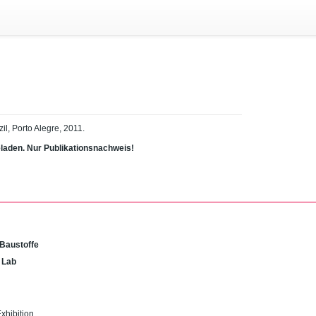
il, Porto Alegre, 2011.
eladen. Nur Publikationsnachweis!
 Baustoffe
 Lab
Exhibition