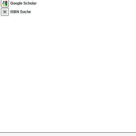
Google Scholar
ISBN Suche