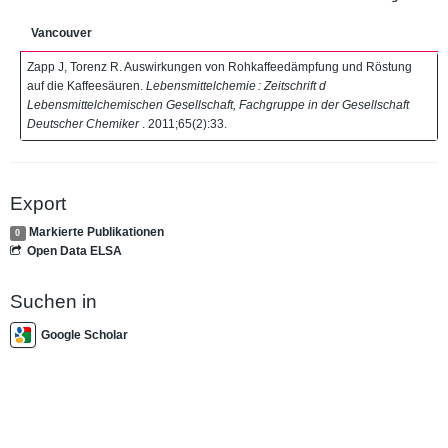
Vancouver
Zapp J, Torenz R. Auswirkungen von Rohkaffeedämpfung und Röstung
auf die Kaffeesäuren.
Lebensmittelchemie : Zeitschrift d
Lebensmittelchemischen Gesellschaft, Fachgruppe in der Gesellschaft
Deutscher Chemiker
. 2011;65(2):33.
Export
Markierte Publikationen
0
Open Data ELSA
Suchen in
Google Scholar