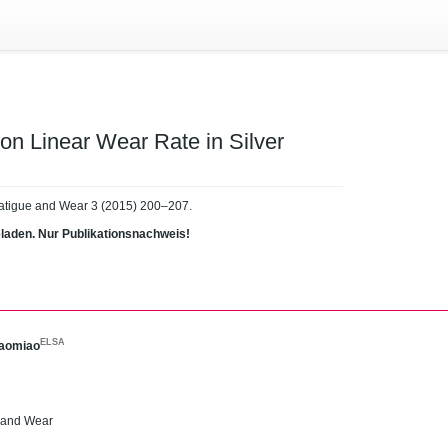
on Linear Wear Rate in Silver
 Fatigue and Wear 3 (2015) 200–207.
eladen. Nur Publikationsnachweis!
ELSA
Haomiao
e and Wear