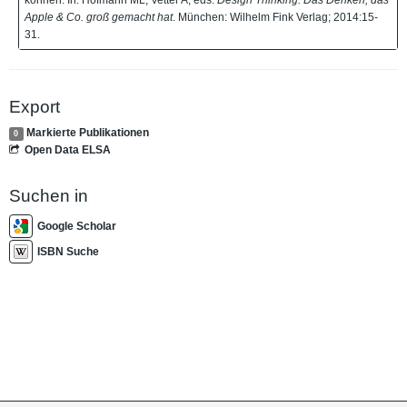
Apple & Co. groß gemacht hat
. München: Wilhelm Fink Verlag; 2014:15-
31.
Export
Markierte Publikationen
0
Open Data ELSA
Suchen in
Google Scholar
ISBN Suche