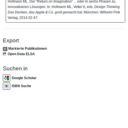
Hofmann ML. Der “Return on Imagination” ... oder in sechs Phasen zu
innovativeren Lösungen. In: Hofmann ML, Vetter A, eds.
Design Thinking.
Das Denken, das Apple & Co. groß gemacht hat
. München: Wilhelm Fink
Verlag; 2014:32-47.
Export
Markierte Publikationen
0
Open Data ELSA
Suchen in
Google Scholar
ISBN Suche