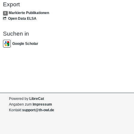
Export
Markierte Publikationen
0
Open Data ELSA
Suchen in
Google Scholar
Powered by
LibreCat
Angaben zum
Impressum
Kontakt
support@th-owl.de