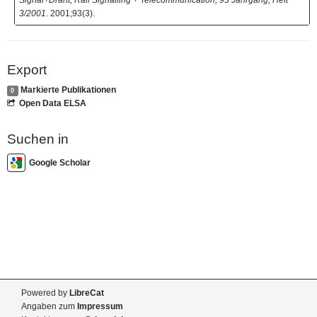
3/2001
. 2001;93(3).
Export
Markierte Publikationen
0
Open Data ELSA
Suchen in
Google Scholar
Powered by
LibreCat
Angaben zum
Impressum