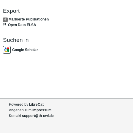
Export
Markierte Publikationen
0
Open Data ELSA
Suchen in
Google Scholar
Powered by
LibreCat
Angaben zum
Impressum
Kontakt
support@th-owl.de