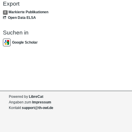
Export
Markierte Publikationen
0
Open Data ELSA
Suchen in
Google Scholar
Powered by
LibreCat
Angaben zum
Impressum
Kontakt
support@th-owl.de