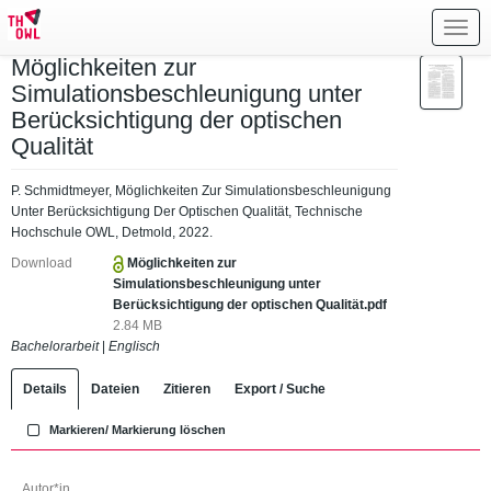
Toggl
navig
Möglichkeiten zur
Simulationsbeschleunigung unter
Berücksichtigung der optischen
Qualität
P. Schmidtmeyer, Möglichkeiten Zur Simulationsbeschleunigung
Unter Berücksichtigung Der Optischen Qualität, Technische
Hochschule OWL, Detmold, 2022.
Download
Möglichkeiten zur
Simulationsbeschleunigung unter
Berücksichtigung der optischen Qualität.pdf
2.84 MB
Bachelorarbeit
|
Englisch
Details
Dateien
Zitieren
Export / Suche
Markieren/ Markierung löschen
Autor*in