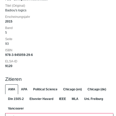
Titel (Original)
Badiou's logics
Erscheinungsjahr
2015
Band
5
Seite
93
ISBN
978-3-945059-29-6
ELSA-ID
9120
Zitieren
AMA
APA
Political Science
Chicago (en)
Chicago (de)
Din 1505-2
Elsevier Havard
IEEE
MLA
Uni. Freiburg
Vancouver