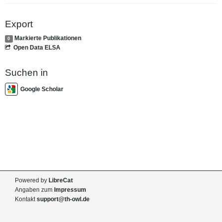
Export
Markierte Publikationen
0
Open Data ELSA
Suchen in
Google Scholar
Powered by
LibreCat
Angaben zum
Impressum
Kontakt
support@th-owl.de