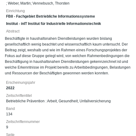
;
Weber, Martin
;
Vennebusch, Thorsten
Einrichtung
FB8 - Fachgebiet Betriebliche Informationssysteme
Institut - inIT Institut für Industrielle Informationstechnik
Abstract
Beschäftigte in haushaltsnahen Dienstleistungen wurden bislang
gesellschaftlich wenig beachtet und wissenschaftlich kaum untersucht. Der
Beitrag zeigt, weshalb und wie im Rahmen eines Forschungsprojektes der
Fokus auf diese Gruppe gelegt wird, von welchen Rahmenbedingungen die
Beschäftigung in haushaltsnahen Dienstleistungen gekennzeichnet ist und
welche Erkenntnisse im Projekt bereits zu Arbeitsbedingungen, Belastungen
und Ressourcen der Beschäftigten gewonnen werden konnten.
Erscheinungsjahr
2022
Zeitschriftentitel
Betriebliche Prävention : Arbeit, Gesundheit, Unfallversicherung
Band
134
Zeitschriftennummer
9
Seite