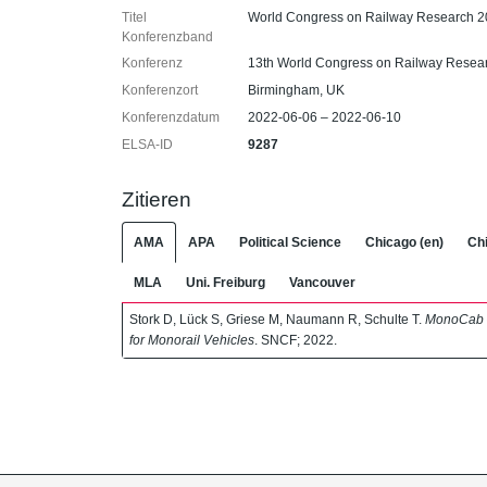
Titel
World Congress on Railway Research 
Konferenzband
Konferenz
13th World Congress on Railway Resea
Konferenzort
Birmingham, UK
Konferenzdatum
2022-06-06 – 2022-06-10
ELSA-ID
9287
Zitieren
AMA
APA
Political Science
Chicago (en)
Chi
MLA
Uni. Freiburg
Vancouver
Stork D, Lück S, Griese M, Naumann R, Schulte T.
MonoCab –
for Monorail Vehicles
. SNCF; 2022.