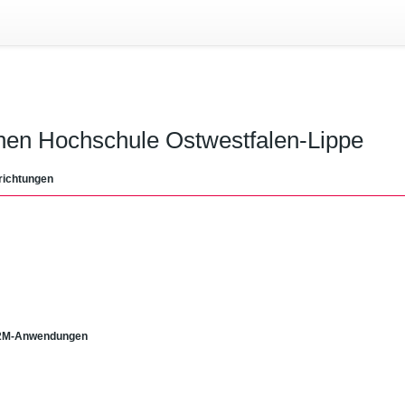
chen Hochschule Ostwestfalen-Lippe
richtungen
 M2M-Anwendungen