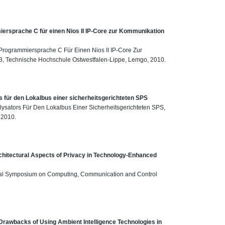
iersprache C für einen Nios II IP-Core zur Kommunikation
 Programmiersprache C Für Einen Nios II IP-Core Zur
, Technische Hochschule Ostwestfalen-Lippe, Lemgo, 2010.
 für den Lokalbus einer sicherheitsgerichteten SPS
lysators Für Den Lokalbus Einer Sicherheitsgerichteten SPS,
 2010.
rchitectural Aspects of Privacy in Technology-Enhanced
tional Symposium on Computing, Communication and Control
Drawbacks of Using Ambient Intelligence Technologies in