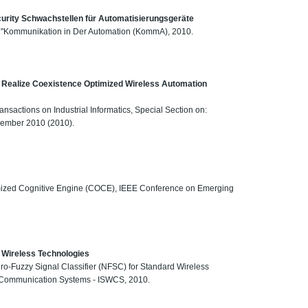
ecurity Schwachstellen für Automatisierungsgeräte
um "Kommunikation in Der Automation (KommA), 2010.
o Realize Coexistence Optimized Wireless Automation
ansactions on Industrial Informatics, Special Section on:
ovember 2010 (2010).
imized Cognitive Engine (COCE), IEEE Conference on Emerging
d Wireless Technologies
ro-Fuzzy Signal Classifier (NFSC) for Standard Wireless
s Communication Systems - ISWCS, 2010.