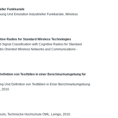
eller Funkkanäle
ssung Und Emulation Industrieller Funkkanäle, Wireless
itive Radios for Standard Wireless Technologies
 Signal Classification with Cognitive Radios for Standard
dio Oriented Wireless Networks and Communications -
efinition von Testfällen in einer Benchmarkumgebung für
ng Und Definition von Testfällen in Einer Benchmarkumgebung
, 2010.
stools, Technische Hochschule OWL, Lemgo, 2010.