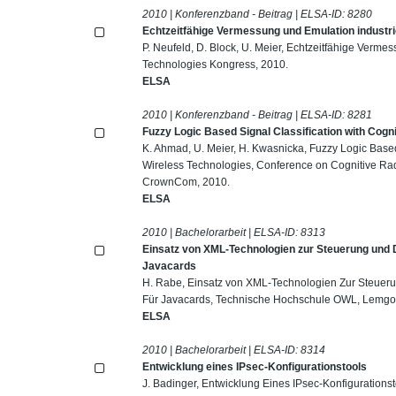
2010 | Konferenzband - Beitrag | ELSA-ID:
8280
Echtzeitfähige Vermessung und Emulation industri
P. Neufeld, D. Block, U. Meier, Echtzeitfähige Verme
Technologies Kongress, 2010.
ELSA
2010 | Konferenzband - Beitrag | ELSA-ID:
8281
Fuzzy Logic Based Signal Classification with Cogn
K. Ahmad, U. Meier, H. Kwasnicka, Fuzzy Logic Based
Wireless Technologies, Conference on Cognitive Ra
CrownCom, 2010.
ELSA
2010 | Bachelorarbeit | ELSA-ID:
8313
Einsatz von XML-Technologien zur Steuerung und D
Javacards
H. Rabe, Einsatz von XML-Technologien Zur Steueru
Für Javacards, Technische Hochschule OWL, Lemgo
ELSA
2010 | Bachelorarbeit | ELSA-ID:
8314
Entwicklung eines IPsec-Konfigurationstools
J. Badinger, Entwicklung Eines IPsec-Konfiguration