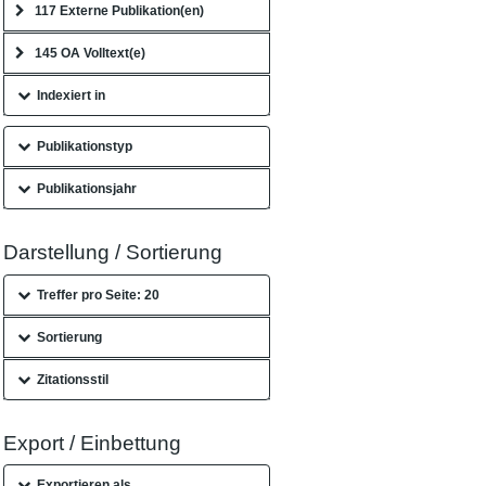
117 Externe Publikation(en)
145 OA Volltext(e)
Indexiert in
Publikationstyp
Publikationsjahr
Darstellung / Sortierung
Treffer pro Seite: 20
Sortierung
Zitationsstil
Export / Einbettung
Exportieren als