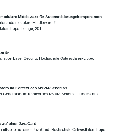
de modulare Middleware für Automatisierungskomponenten
gurierende modulare Middleware für
alen-Lippe, Lemgo, 2015.
curity
ansport Layer Security, Hochschule Ostwestfalen-Lippe,
rators im Kontext des MVVM-Schemas
del-Generators im Kontext des MVVM-Schemas, Hochschule
e auf einer JavaCard
nittstelle auf einer JavaCard, Hochschule Ostwestfalen-Lippe,