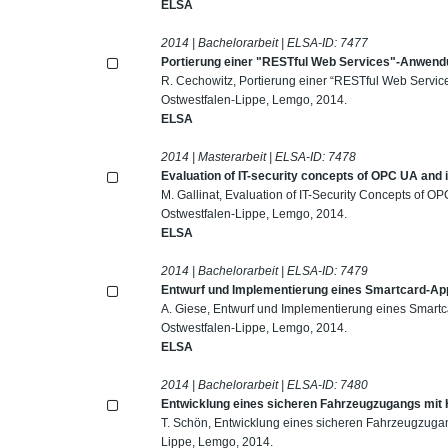
ELSA
2014 | Bachelorarbeit | ELSA-ID:
7477
Portierung einer "RESTful Web Services"-Anwend
R. Cechowitz, Portierung einer “RESTful Web Servi
Ostwestfalen-Lippe, Lemgo, 2014.
ELSA
2014 | Masterarbeit | ELSA-ID:
7478
Evaluation of IT-security concepts of OPC UA an
M. Gallinat, Evaluation of IT-Security Concepts of
Ostwestfalen-Lippe, Lemgo, 2014.
ELSA
2014 | Bachelorarbeit | ELSA-ID:
7479
Entwurf und Implementierung eines Smartcard-Ap
A. Giese, Entwurf und Implementierung eines Smart
Ostwestfalen-Lippe, Lemgo, 2014.
ELSA
2014 | Bachelorarbeit | ELSA-ID:
7480
Entwicklung eines sicheren Fahrzeugzugangs mit 
T. Schön, Entwicklung eines sicheren Fahrzeugzuga
Lippe, Lemgo, 2014.