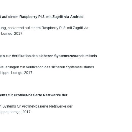
auf einem Raspberry Pi 3, mit Zugriff via Android
ng, basierend auf einem Raspberry Pi 3, mit Zugriff via
, Lemgo, 2017.
ngen zur Verifikation des sicheren Systemszustands mittels
e Steuerungen zur Verifikation des sicheren Systemszustands
n-Lippe, Lemgo, 2017.
tems für Profinet-basierte Netzwerke der
on Systems für Profinet-basierte Netzwerke der
Lippe, Lemgo, 2017.