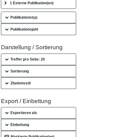
1 Externe Publikation(en)
Publikationstyp
Publikationsjahr
Darstellung / Sortierung
Treffer pro Seite: 20
Sortierung
Zitationsstil
Export / Einbettung
Exportieren als
Einbettung
Markierte Publikation(en)