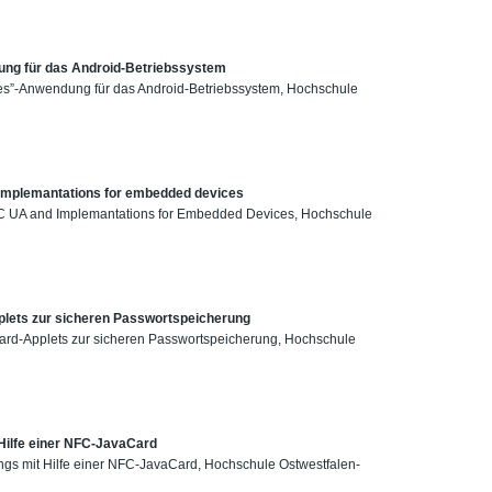
ung für das Android-Betriebssystem
ces”-Anwendung für das Android-Betriebssystem, Hochschule
d implemantations for embedded devices
 OPC UA and Implemantations for Embedded Devices, Hochschule
plets zur sicheren Passwortspeicherung
card-Applets zur sicheren Passwortspeicherung, Hochschule
Hilfe einer NFC-JavaCard
ngs mit Hilfe einer NFC-JavaCard, Hochschule Ostwestfalen-