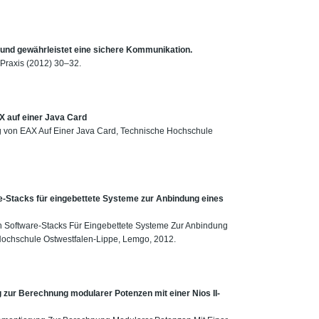
e und gewährleistet eine sichere Kommunikation.
Praxis (2012) 30–32.
X auf einer Java Card
ng von EAX Auf Einer Java Card, Technische Hochschule
e-Stacks für eingebettete Systeme zur Anbindung eines
n Software-Stacks Für Eingebettete Systeme Zur Anbindung
Hochschule Ostwestfalen-Lippe, Lemgo, 2012.
 zur Berechnung modularer Potenzen mit einer Nios II-