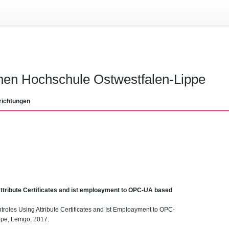
chen Hochschule Ostwestfalen-Lippe
richtungen
ttribute Certificates and ist emploayment to OPC-UA based
roles Using Attribute Certificates and Ist Emploayment to OPC-
ppe, Lemgo, 2017.