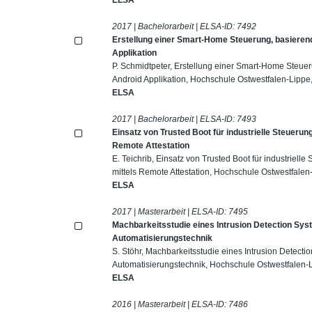
2017 | Bachelorarbeit | ELSA-ID:
7492
Erstellung einer Smart-Home Steuerung, basierend 
Applikation
P. Schmidtpeter, Erstellung einer Smart-Home Steueru
Android Applikation, Hochschule Ostwestfalen-Lippe
ELSA
2017 | Bachelorarbeit | ELSA-ID:
7493
Einsatz von Trusted Boot für industrielle Steueru
Remote Attestation
E. Teichrib, Einsatz von Trusted Boot für industriell
mittels Remote Attestation, Hochschule Ostwestfale
ELSA
2017 | Masterarbeit | ELSA-ID:
7495
Machbarkeitsstudie eines Intrusion Detection Sys
Automatisierungstechnik
S. Stöhr, Machbarkeitsstudie eines Intrusion Detecti
Automatisierungstechnik, Hochschule Ostwestfalen-
ELSA
2016 | Masterarbeit | ELSA-ID:
7486