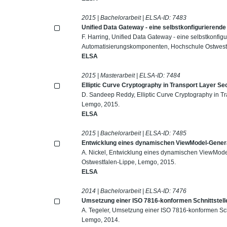
2015 | Bachelorarbeit | ELSA-ID:
7483
Unified Data Gateway - eine selbstkonfigurieren
F. Harring, Unified Data Gateway - eine selbstkonfi
Automatisierungskomponenten, Hochschule Ostwestf
ELSA
2015 | Masterarbeit | ELSA-ID:
7484
Elliptic Curve Cryptography in Transport Layer Se
D. Sandeep Reddy, Elliptic Curve Cryptography in Tr
Lemgo, 2015.
ELSA
2015 | Bachelorarbeit | ELSA-ID:
7485
Entwicklung eines dynamischen ViewModel-Gene
A. Nickel, Entwicklung eines dynamischen ViewMo
Ostwestfalen-Lippe, Lemgo, 2015.
ELSA
2014 | Bachelorarbeit | ELSA-ID:
7476
Umsetzung einer ISO 7816-konformen Schnittstell
A. Tegeler, Umsetzung einer ISO 7816-konformen Sch
Lemgo, 2014.