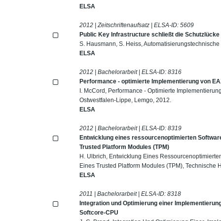
ELSA
2012 | Zeitschriftenaufsatz | ELSA-ID:
5609
Public Key Infrastructure schließt die Schutzlück
S. Hausmann, S. Heiss, Automatisierungstechnische 
ELSA
2012 | Bachelorarbeit | ELSA-ID:
8316
Performance - optimierte Implementierung von EA
I. McCord, Performance - Optimierte Implementieru
Ostwestfalen-Lippe, Lemgo, 2012.
ELSA
2012 | Bachelorarbeit | ELSA-ID:
8319
Entwicklung eines ressourcenoptimierten Softwar
Trusted Platform Modules (TPM)
H. Ulbrich, Entwicklung Eines Ressourcenoptimierte
Eines Trusted Platform Modules (TPM), Technische 
ELSA
2011 | Bachelorarbeit | ELSA-ID:
8318
Integration und Optimierung einer Implementierung
Softcore-CPU