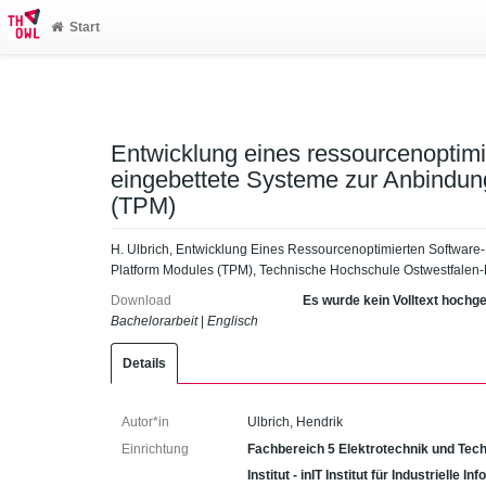
Start
Entwicklung eines ressourcenoptimi
eingebettete Systeme zur Anbindun
(TPM)
H. Ulbrich, Entwicklung Eines Ressourcenoptimierten Software
Platform Modules (TPM), Technische Hochschule Ostwestfalen-
Download
Es wurde kein Volltext hochg
Bachelorarbeit
|
Englisch
Details
Autor*in
Ulbrich, Hendrik
Einrichtung
Fachbereich 5 Elektrotechnik und Tech
Institut - inIT Institut für Industrielle 