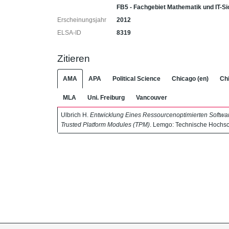
FB5 - Fachgebiet Mathematik und IT-Si
Erscheinungsjahr
2012
ELSA-ID
8319
Zitieren
AMA
APA
Political Science
Chicago (en)
Chi
MLA
Uni. Freiburg
Vancouver
Ulbrich H.
Entwicklung Eines Ressourcenoptimierten Softwa
Trusted Platform Modules (TPM)
. Lemgo: Technische Hochsc