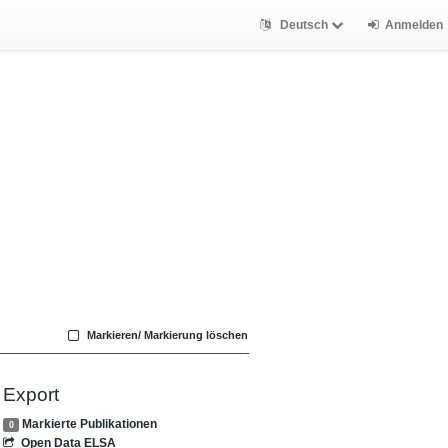
Deutsch
Anmelden
Markieren/ Markierung löschen
Export
Markierte Publikationen
0
Open Data ELSA