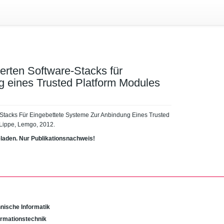
erten Software-Stacks für
g eines Trusted Platform Modules
-Stacks Für Eingebettete Systeme Zur Anbindung Eines Trusted
Lippe, Lemgo, 2012.
eladen. Nur Publikationsnachweis!
nische Informatik
Informationstechnik