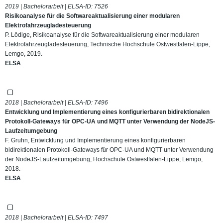
2019 | Bachelorarbeit | ELSA-ID:
7526
Risikoanalyse für die Softwareaktualisierung einer modularen
Elektrofahrzeugladesteuerung
P. Lödige, Risikoanalyse für die Softwareaktualisierung einer modularen
Elektrofahrzeugladesteuerung, Technische Hochschule Ostwestfalen-Lippe,
Lemgo, 2019.
ELSA
2018 | Bachelorarbeit | ELSA-ID:
7496
Entwicklung und Implementierung eines konfigurierbaren bidirektionalen
Protokoll-Gateways für OPC-UA und MQTT unter Verwendung der NodeJS-
Laufzeitumgebung
F. Gruhn, Entwicklung und Implementierung eines konfigurierbaren
bidirektionalen Protokoll-Gateways für OPC-UA und MQTT unter Verwendung
der NodeJS-Laufzeitumgebung, Hochschule Ostwestfalen-Lippe, Lemgo,
2018.
ELSA
2018 | Bachelorarbeit | ELSA-ID:
7497