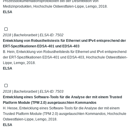
Prozessdokumentationsprotokollen bei der Desinfektion von
Medizinprodukten, Hochschule Ostwestfalen-Lippe, Lemgo, 2018.
ELSA
2018 | Bachelorarbeit | ELSA-ID:
7502
Entwicklung von Robustheitstests für Ethernet und IPv4 entsprechend der
ERT-Spezifikationen EDSA-401 und EDSA-403
B. Hein, Entwicklung von Robustheitstests für Ethernet und IPv4 entsprechend
der ERT-Spezifikationen EDSA-401 und EDSA-403, Hochschule Ostwestfalen-
Lippe, Lemgo, 2018.
ELSA
2018 | Bachelorarbeit | ELSA-ID:
7503
Entwicklung eines Software-Tools für die Analyse der mit einem Trusted
Platform Module (TPM 2.0) ausgetauschten Kommandos
H. Hesse, Entwicklung eines Software-Tools für die Analyse der mit einem
Trusted Platform Module (TPM 2.0) ausgetauschten Kommandos, Hochschule
Ostwestfalen-Lippe, Lemgo, 2018.
ELSA