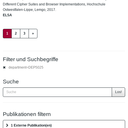
Different Cipher Suites and Browser Implementations, Hochschule
Ostwestfalen-Lippe, Lemgo, 2017.
ELSA
(current)
1
2
3
»
Filter und Suchbegriffe
department=DEP5025
Suche
Los!
Publikationen filtern
1 Externe Publikation(en)