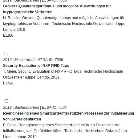
2019 | Bachelorarbeit | ELSA-ID:
7505
Grovers-Quantenalgorithmus und mögliche Auswirkungen für
kryptographische Verfahren
H. Ressler, Grovers-Quantenalgorithmus und mögliche Auswirkungen für
kryptographische Verfahren , Technische Hochschule Ostwestfalen-Lippe,
Lemgo, 2019.
ELSA
2019 | Masterarbeit | ELSA-ID:
7506
Security Evaluation of NXP RFID Tags
T. Meier, Security Evaluation of NXP RFID Tags, Technische Hochschule
Ostwestfalen-Lippe, Lemgo, 2019.
ELSA
2019 | Bachelorarbeit | ELSA-ID:
7507
Reengineering eines Smartcard-unterstützten Prozesses zur Initialisierung
von Geräteidentitäten
P. Glase, Reengineering eines Smartcard-unterstützten Prozesses zur
Initialisierung von Geräteidentitäten, Technische Hochschule Ostwestfalen-
Lippe, Lemgo, 2019.