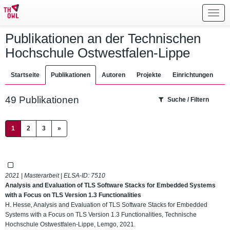
Toggl
navig
Publikationen an der Technischen
Hochschule Ostwestfalen-Lippe
Startseite
Publikationen
Autoren
Projekte
Einrichtungen
49 Publikationen
Suche / Filtern
(current)
1
2
3
»
2021 | Masterarbeit | ELSA-ID:
7510
Analysis and Evaluation of TLS Software Stacks for Embedded Systems
with a Focus on TLS Version 1.3 Functionalities
H. Hesse, Analysis and Evaluation of TLS Software Stacks for Embedded
Systems with a Focus on TLS Version 1.3 Functionalities, Technische
Hochschule Ostwestfalen-Lippe, Lemgo, 2021.