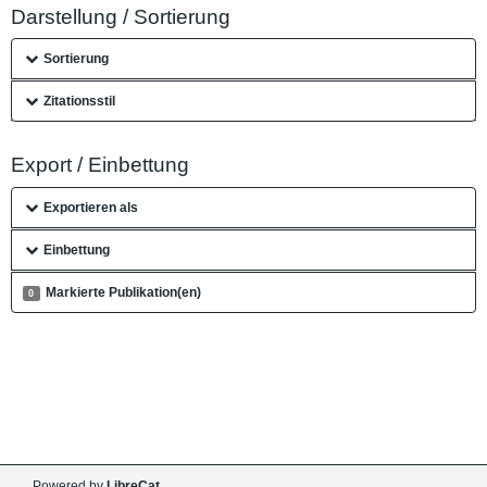
Darstellung / Sortierung
Sortierung
Zitationsstil
Export / Einbettung
Exportieren als
Einbettung
Markierte Publikation(en)
0
Powered by
LibreCat