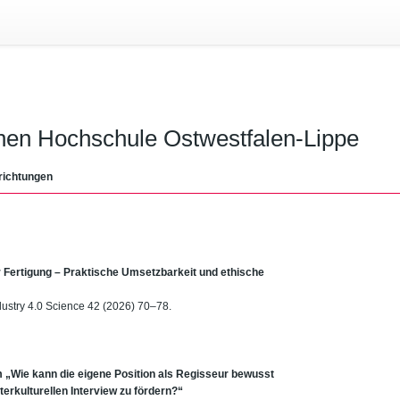
chen Hochschule Ostwestfalen-Lippe
richtungen
 Fertigung – Praktische Umsetzbarkeit und ethische
ndustry 4.0 Science 42 (2026) 70–78.
m „Wie kann die eigene Position als Regisseur bewusst
rkulturellen Interview zu fördern?“