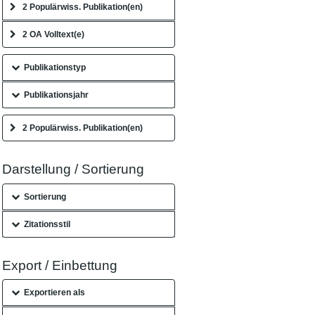
2 Populärwiss. Publikation(en)
2 OA Volltext(e)
Publikationstyp
Publikationsjahr
2 Populärwiss. Publikation(en)
Darstellung / Sortierung
Sortierung
Zitationsstil
Export / Einbettung
Exportieren als