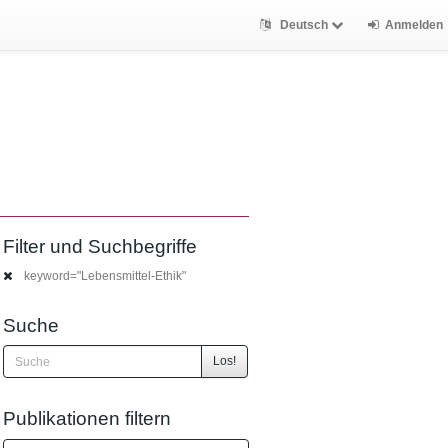
Deutsch
Anmelden
Filter und Suchbegriffe
keyword="Lebensmittel-Ethik"
Suche
Los!
Publikationen filtern