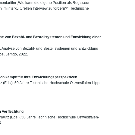
umentarfilm „Wie kann die eigene Position als Regisseur
m interkulturellen Interview zu fördern?“, Technische
lyse von Bezahl- und Bestellsystemen und Entwicklung einer
el. Analyse von Bezahl- und Bestellsystemen und Entwicklung
ppe, Lemgo, 2022.
on kämpft für ihre Entwicklungsperspektiven
autz (Eds.), 50 Jahre Technische Hochschule Ostwestfalen-Lippe,
n Verflechtung
J. Nautz (Eds.), 50 Jahre Technische Hochschule Ostwestfalen-
5.