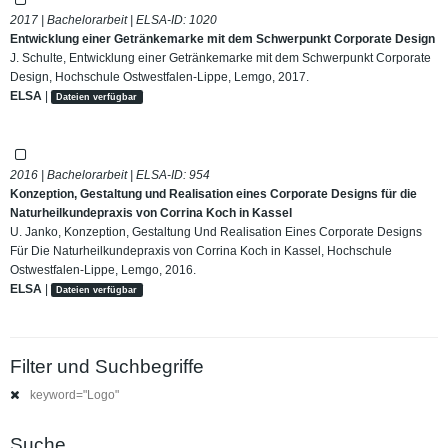
2017 | Bachelorarbeit | ELSA-ID:
1020
Entwicklung einer Getränkemarke mit dem Schwerpunkt Corporate Design
J. Schulte, Entwicklung einer Getränkemarke mit dem Schwerpunkt Corporate
Design, Hochschule Ostwestfalen-Lippe, Lemgo, 2017.
ELSA
|
Dateien verfügbar
2016 | Bachelorarbeit | ELSA-ID:
954
Konzeption, Gestaltung und Realisation eines Corporate Designs für die
Naturheilkundepraxis von Corrina Koch in Kassel
U. Janko, Konzeption, Gestaltung Und Realisation Eines Corporate Designs
Für Die Naturheilkundepraxis von Corrina Koch in Kassel, Hochschule
Ostwestfalen-Lippe, Lemgo, 2016.
ELSA
|
Dateien verfügbar
Filter und Suchbegriffe
keyword="Logo"
Suche