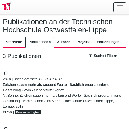
Toggl
navig
Publikationen an der Technischen
Hochschule Ostwestfalen-Lippe
Startseite
Publikationen
Autoren
Projekte
Einrichtungen
3 Publikationen
Suche / Filtern
2018 | Bachelorarbeit | ELSA-ID:
1011
Zeichen sagen mehr als tausend Worte - Sachlich programmierte
Gestaltung - Vom Zeichen zum Signet
M. Behne, Zeichen sagen mehr als tausend Worte - Sachlich programmierte
Gestaltung - Vom Zeichen zum Signet, Hochschule Ostwestfalen-Lippe,
Lemgo, 2018.
ELSA
|
Dateien verfügbar