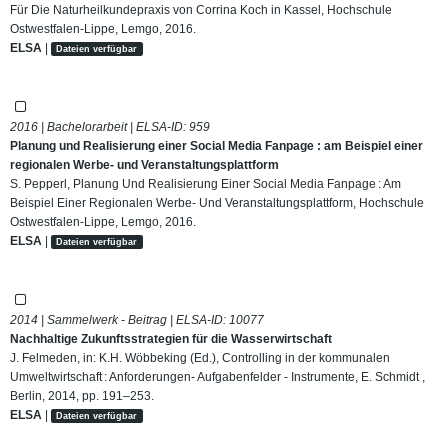
Für Die Naturheilkundepraxis von Corrina Koch in Kassel, Hochschule
Ostwestfalen-Lippe, Lemgo, 2016.
ELSA
|
Dateien verfügbar
2016 | Bachelorarbeit | ELSA-ID:
959
Planung und Realisierung einer Social Media Fanpage : am Beispiel einer
regionalen Werbe- und Veranstaltungsplattform
S. Pepperl, Planung Und Realisierung Einer Social Media Fanpage : Am
Beispiel Einer Regionalen Werbe- Und Veranstaltungsplattform, Hochschule
Ostwestfalen-Lippe, Lemgo, 2016.
ELSA
|
Dateien verfügbar
2014 | Sammelwerk - Beitrag | ELSA-ID:
10077
Nachhaltige Zukunftsstrategien für die Wasserwirtschaft
J. Felmeden, in: K.H. Wöbbeking (Ed.), Controlling in der kommunalen
Umweltwirtschaft : Anforderungen- Aufgabenfelder - Instrumente, E. Schmidt ,
Berlin, 2014, pp. 191–253.
ELSA
|
Dateien verfügbar