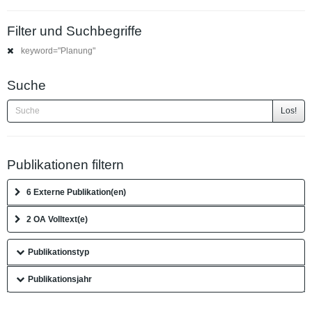
Filter und Suchbegriffe
keyword="Planung"
Suche
Los!
Publikationen filtern
6 Externe Publikation(en)
2 OA Volltext(e)
Publikationstyp
Publikationsjahr