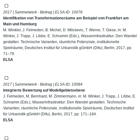
2017 | Sammelwerk - Beitrag | ELSA-ID:
10076
Identifikation von Transformationsräume am Beispiel von Frankfurt am
Main und Hamburg
M. Winkler, J. Felmeden, B. Michel, D. Milosevic, T. Werne, T. Giese, in: M.
Winker, J. Trapp, J. Libbe, E. Schramm (Eds.), Wasserinfrastruktur: Den Wandel
gestalten. Technische Varianten, räumliche Potenziale, institutionelle
Spielräume, Deutsches Institut für Urbanistik gGmbH (Difu), Berlin, 2017, pp.
71–79.
ELSA
2017 | Sammelwerk - Beitrag | ELSA-ID:
10084
Integrierte Bewertung auf Modellgebietsebene
J. Felmeden, M. Bernhard, M. Zimmermann, in: M. Winker, J. Trapp, J. Libbe, E.
Schramm (Eds.), Wasserinfrastruktur: Den Wandel gestalten. Technische
Varianten, räumliche Potenziale, institutionelle Spielräume, Deutsches Institut
für Urbanistik gGmbH (Difu), Berlin, 2017, pp. 171–184.
ELSA