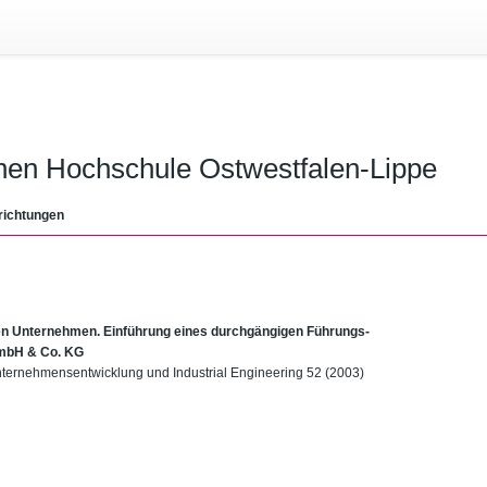
chen Hochschule Ostwestfalen-Lippe
richtungen
en Unternehmen. Einführung eines durchgängigen Führungs-
GmbH & Co. KG
 Unternehmensentwicklung und Industrial Engineering 52 (2003)