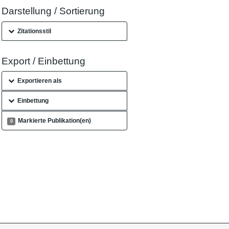
Darstellung / Sortierung
Zitationsstil
Export / Einbettung
Exportieren als
Einbettung
Markierte Publikation(en)
0