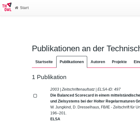
Start
Publikationen an der Technis
Startseite
Publikationen
Autoren
Projekte
Ein
1 Publikation
2003 | Zeitschriftenaufsatz | ELSA-ID:
497
Die Balanced Scorecard in einem mittelständisch
und Zielsystems bei der Holter Regelarmaturen 
W. Jungkind, D. Dresselhaus, FB/IE - Zeitschrift für
196–201.
ELSA