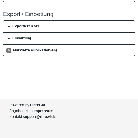
Export / Einbettung
Exportieren als
Einbettung
Markierte Publikation(en)
0
Powered by
LibreCat
Angaben zum
Impressum
Kontakt
support@th-owl.de