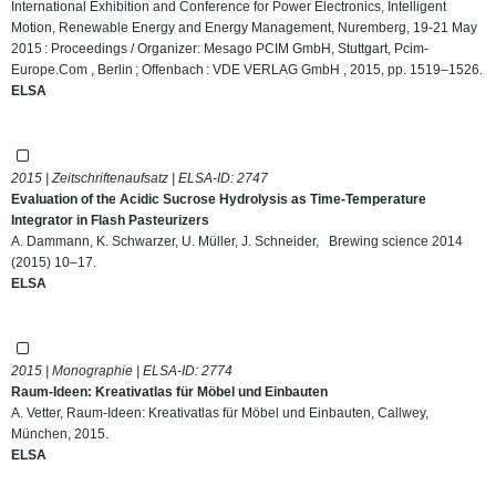
International Exhibition and Conference for Power Electronics, Intelligent
Motion, Renewable Energy and Energy Management, Nuremberg, 19-21 May
2015 : Proceedings / Organizer: Mesago PCIM GmbH, Stuttgart, Pcim-
Europe.Com , Berlin ; Offenbach : VDE VERLAG GmbH , 2015, pp. 1519–1526.
ELSA
2015 | Zeitschriftenaufsatz | ELSA-ID:
2747
Evaluation of the Acidic Sucrose Hydrolysis as Time-Temperature
Integrator in Flash Pasteurizers
A. Dammann, K. Schwarzer, U. Müller, J. Schneider, Brewing science 2014
(2015) 10–17.
ELSA
2015 | Monographie | ELSA-ID:
2774
Raum-Ideen: Kreativatlas für Möbel und Einbauten
A. Vetter, Raum-Ideen: Kreativatlas für Möbel und Einbauten, Callwey,
München, 2015.
ELSA