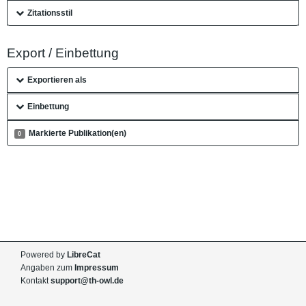
Zitationsstil
Export / Einbettung
Exportieren als
Einbettung
Markierte Publikation(en)
0
Powered by
LibreCat
Angaben zum
Impressum
Kontakt
support@th-owl.de