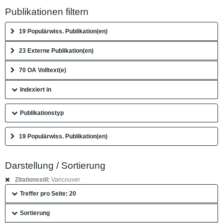
Publikationen filtern
19 Populärwiss. Publikation(en)
23 Externe Publikation(en)
70 OA Volltext(e)
Indexiert in
Publikationstyp
19 Populärwiss. Publikation(en)
Darstellung / Sortierung
Zitationsstil:
Vancouver
Treffer pro Seite: 20
Sortierung