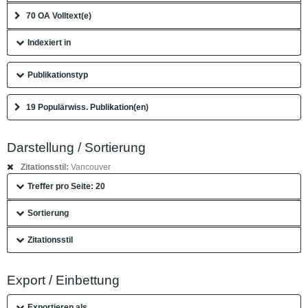
70 OA Volltext(e)
Indexiert in
Publikationstyp
19 Populärwiss. Publikation(en)
Darstellung / Sortierung
Zitationsstil:
Vancouver
Treffer pro Seite: 20
Sortierung
Zitationsstil
Export / Einbettung
Exportieren als