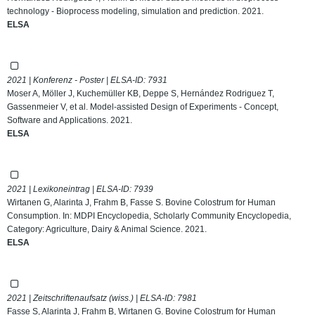
technology - Bioprocess modeling, simulation and prediction. 2021.
ELSA
2021 | Konferenz - Poster | ELSA-ID:
7931
Moser A, Möller J, Kuchemüller KB, Deppe S, Hernández Rodriguez T,
Gassenmeier V, et al. Model-assisted Design of Experiments - Concept,
Software and Applications. 2021.
ELSA
2021 | Lexikoneintrag | ELSA-ID:
7939
Wirtanen G, Alarinta J, Frahm B, Fasse S. Bovine Colostrum for Human
Consumption. In: MDPI Encyclopedia, Scholarly Community Encyclopedia,
Category: Agriculture, Dairy & Animal Science. 2021.
ELSA
2021 | Zeitschriftenaufsatz (wiss.) | ELSA-ID:
7981
Fasse S, Alarinta J, Frahm B, Wirtanen G. Bovine Colostrum for Human