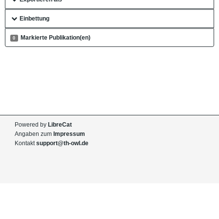
Einbettung
Markierte Publikation(en)
0
Powered by
LibreCat
Angaben zum
Impressum
Kontakt
support@th-owl.de