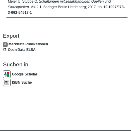
Meier U, Stübbe O.
Schaltungen mit zeitabhängigen Quellen und
Sinusquellen
. Vol 2,1. Springer Berlin Heidelberg; 2017. doi:
10.1007/978-
3-662-54517-1
Export
Markierte Publikationen
0
Open Data ELSA
Suchen in
Google Scholar
ISBN Suche