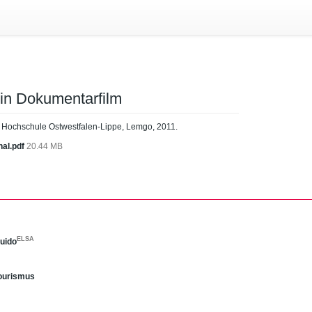
in Dokumentarfilm
, Hochschule Ostwestfalen-Lippe, Lemgo, 2011.
al.pdf
20.44 MB
ELSA
Guido
ourismus