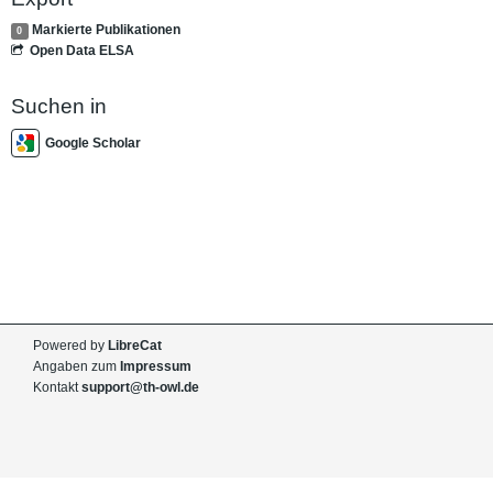
Markierte Publikationen
0
Open Data ELSA
Suchen in
Google Scholar
Powered by
LibreCat
Angaben zum
Impressum
Kontakt
support@th-owl.de