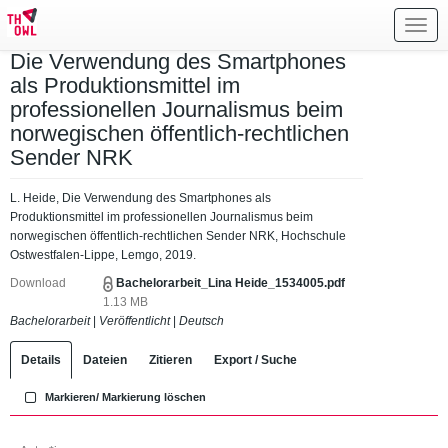
Toggl
navig
Die Verwendung des Smartphones
als Produktionsmittel im
professionellen Journalismus beim
norwegischen öffentlich-rechtlichen
Sender NRK
L. Heide, Die Verwendung des Smartphones als
Produktionsmittel im professionellen Journalismus beim
norwegischen öffentlich-rechtlichen Sender NRK, Hochschule
Ostwestfalen-Lippe, Lemgo, 2019.
Download
Bachelorarbeit_Lina Heide_1534005.pdf
1.13 MB
Bachelorarbeit
|
Veröffentlicht
|
Deutsch
Details
Dateien
Zitieren
Export / Suche
Markieren/ Markierung löschen