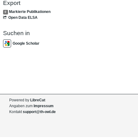
Export
Markierte Publikationen
0
Open Data ELSA
Suchen in
Google Scholar
Powered by
LibreCat
Angaben zum
Impressum
Kontakt
support@th-owl.de