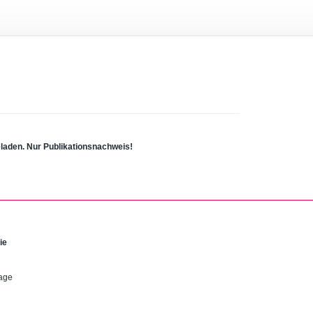
eladen. Nur Publikationsnachweis!
ie
Tage