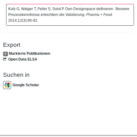
Kutz G, Walger T, Feiler S, Solot P. Den Designspace definieren : Bessere
Prozesskenntnisse erleichtern die Validierung.
Pharma + Food
.
2014;12(3):90-92.
Export
Markierte Publikationen
0
Open Data ELSA
Suchen in
Google Scholar