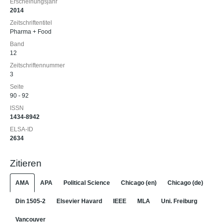
Erscheinungsjahr
2014
Zeitschriftentitel
Pharma + Food
Band
12
Zeitschriftennummer
3
Seite
90 - 92
ISSN
1434-8942
ELSA-ID
2634
Zitieren
AMA
APA
Political Science
Chicago (en)
Chicago (de)
Din 1505-2
Elsevier Havard
IEEE
MLA
Uni. Freiburg
Vancouver