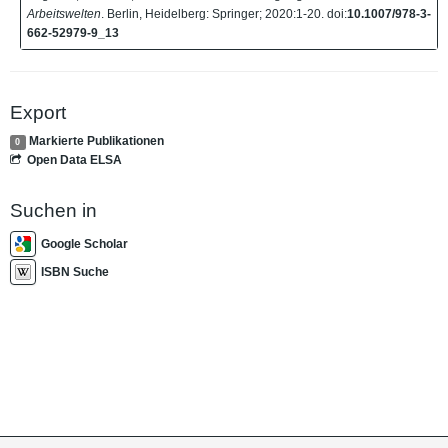
Arbeitswelten
. Berlin, Heidelberg: Springer; 2020:1-20. doi:
10.1007/978-3-
662-52979-9_13
Export
Markierte Publikationen
0
Open Data ELSA
Suchen in
Google Scholar
ISBN Suche