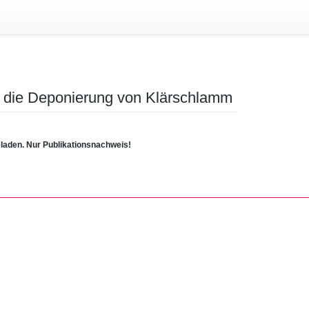
r die Deponierung von Klärschlamm
eladen. Nur Publikationsnachweis!