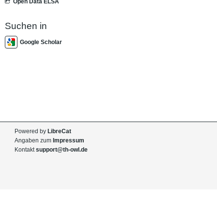
Open Data ELSA
Suchen in
Google Scholar
Powered by
LibreCat
Angaben zum
Impressum
Kontakt
support@th-owl.de