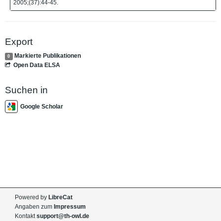
2005;(37):44-45.
Export
Markierte Publikationen
0
Open Data ELSA
Suchen in
Google Scholar
Powered by
LibreCat
Angaben zum
Impressum
Kontakt
support@th-owl.de