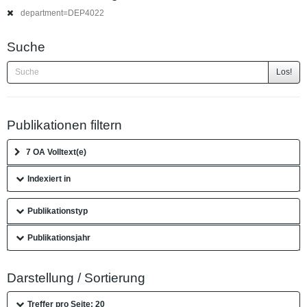
department=DEP4022
Suche
Los!
Publikationen filtern
7 OA Volltext(e)
Indexiert in
Publikationstyp
Publikationsjahr
Darstellung / Sortierung
Treffer pro Seite: 20