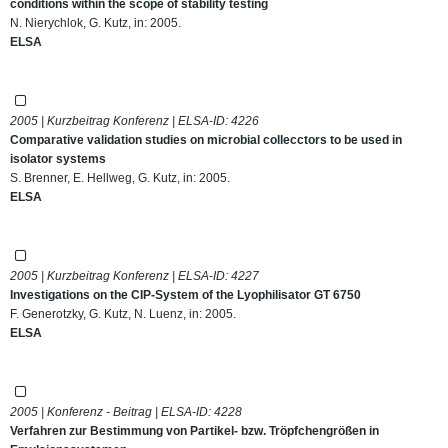
conditions within the scope of stability testing
N. Nierychlok, G. Kutz, in: 2005.
ELSA
2005 | Kurzbeitrag Konferenz | ELSA-ID:
4226
Comparative validation studies on microbial collecctors to be used in
isolator systems
S. Brenner, E. Hellweg, G. Kutz, in: 2005.
ELSA
2005 | Kurzbeitrag Konferenz | ELSA-ID:
4227
Investigations on the CIP-System of the Lyophilisator GT 6750
F. Generotzky, G. Kutz, N. Luenz, in: 2005.
ELSA
2005 | Konferenz - Beitrag | ELSA-ID:
4228
Verfahren zur Bestimmung von Partikel- bzw. Tröpfchengrößen in