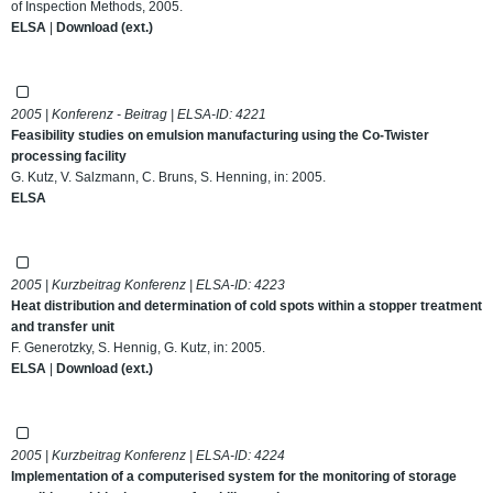
of Inspection Methods, 2005.
ELSA
|
Download (ext.)
2005 | Konferenz - Beitrag | ELSA-ID:
4221
Feasibility studies on emulsion manufacturing using the Co-Twister
processing facility
G. Kutz, V. Salzmann, C. Bruns, S. Henning, in: 2005.
ELSA
2005 | Kurzbeitrag Konferenz | ELSA-ID:
4223
Heat distribution and determination of cold spots within a stopper treatment
and transfer unit
F. Generotzky, S. Hennig, G. Kutz, in: 2005.
ELSA
|
Download (ext.)
2005 | Kurzbeitrag Konferenz | ELSA-ID:
4224
Implementation of a computerised system for the monitoring of storage