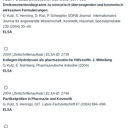
Dreikomonentendiagramm zu sensorisch überzeugenden und kosmetisch
wirksamen Formulierungen
G. Kutz, S. Henning, D. Rac, P. Scheppler, SÖFW-Journal : internationales
Journal für angewandte Wissenschaft ; Kosmetik, Haushalt, Spezialprodukte
130 (2004) 35–44.
ELSA
2004 | Zeitschriftenaufsatz | ELSA-ID:
2739
Kollagen-Hydrolysate als pharmazeutische Hilfsstoffe. 2. Mitteilung
G. Kutz, E. Nürnberg, Pharmazeutische Industrie (2004).
ELSA
2004 | Zeitschriftenaufsatz | ELSA-ID:
2746
Partikelgrößen in Pharmazie und Kosmetik
G. Kutz, S. Hennigs, GIT : Labor-Fachzeitschrift 47 (2004) 894–896.
ELSA