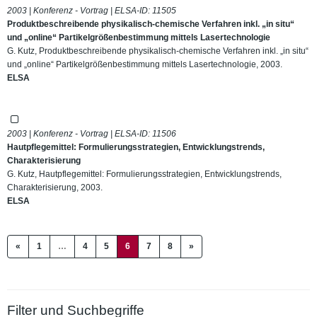
2003 | Konferenz - Vortrag | ELSA-ID:
11505
Produktbeschreibende physikalisch-chemische Verfahren inkl. „in situ“
und „online“ Partikelgrößenbestimmung mittels Lasertechnologie
G. Kutz, Produktbeschreibende physikalisch-chemische Verfahren inkl. „in situ“
und „online“ Partikelgrößenbestimmung mittels Lasertechnologie, 2003.
ELSA
2003 | Konferenz - Vortrag | ELSA-ID:
11506
Hautpflegemittel: Formulierungsstrategien, Entwicklungstrends,
Charakterisierung
G. Kutz, Hautpflegemittel: Formulierungsstrategien, Entwicklungstrends,
Charakterisierung, 2003.
ELSA
(current)
«
1
…
4
5
6
7
8
»
Filter und Suchbegriffe