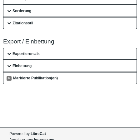
Sortierung
Zitationsstil
Export / Einbettung
Exportieren als
Einbettung
Markierte Publikation(en)
0
Powered by
LibreCat
Angaben zum
Impressum