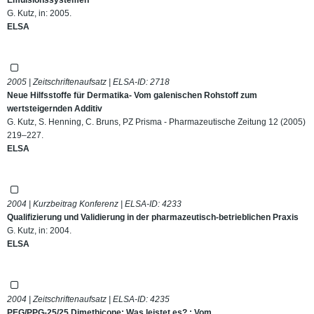
G. Kutz, in: 2005.
ELSA
2005 | Zeitschriftenaufsatz | ELSA-ID:
2718
Neue Hilfsstoffe für Dermatika- Vom galenischen Rohstoff zum
wertsteigernden Additiv
G. Kutz, S. Henning, C. Bruns, PZ Prisma - Pharmazeutische Zeitung 12 (2005)
219–227.
ELSA
2004 | Kurzbeitrag Konferenz | ELSA-ID:
4233
Qualifizierung und Validierung in der pharmazeutisch-betrieblichen Praxis
G. Kutz, in: 2004.
ELSA
2004 | Zeitschriftenaufsatz | ELSA-ID:
4235
PEG/PPG-25/25 Dimethicone: Was leistet es? : Vom