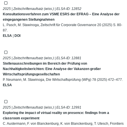
2025 | Zeitschriftenaufsatz (wiss.) | ELSA-ID:
12852
Konsultationsverfahren zum VSME ESRS der EFRAG – Eine Analyse der
eingegangenen Stellungnahmen
L. Pasch, M. Stawinoga, Zeitschrift für Corporate Governance 20 (2025) S. 80-
87.
ELSA
|
DOI
2025 | Zeitschriftenaufsatz (wiss.) | ELSA-ID:
12881
Stellenausschreibungen im Bereich der Prüfung von
Nachhaltigkeitsberichten: Eine Analyse der Vakanzen großer
Wirtschaftsprüfungsgesellschaften
P. Neumann, M. Stawinoga, Die Wirtschaftsprüfung (WPg) 78 (2025) 472–477.
ELSA
2025 | Zeitschriftenaufsatz (wiss.) | ELSA-ID:
12991
Exploring the impact of virtual reality on presence: findings from a
classroom experiment
C. Austermann, F. von Blanckenburg, K. von Blanckenburg, T. Utesch, Frontiers