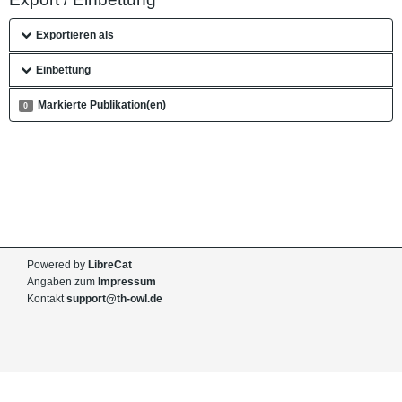
Exportieren als
Einbettung
Markierte Publikation(en)
0
Powered by
LibreCat
Angaben zum
Impressum
Kontakt
support@th-owl.de