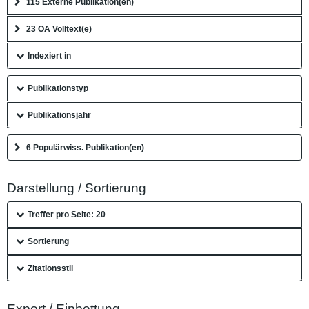
115 Externe Publikation(en)
23 OA Volltext(e)
Indexiert in
Publikationstyp
Publikationsjahr
6 Populärwiss. Publikation(en)
Darstellung / Sortierung
Treffer pro Seite: 20
Sortierung
Zitationsstil
Export / Einbettung