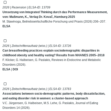
2026 | Rezension | ELSA-ID:
13709
Umsetzung von Integrated Thinking durch das Performance Measurement,
von: Maßmann, K., Verlag Dr. Kovač, Hamburg 2025
M. Stawinoga, Betriebswirtschaftliche Forschung und Praxis (2026) 206–207.
ELSA
2026 | Zeitschriftenaufsatz (wiss.) | ELSA-ID:
13726
Can breastfeeding practices explain sociodemographic disparities in
childhood obesity and healthy eating? Results from NHANES 2005–2018
F. Klicker, G. Halbeisen, G. Paslakis, Reviews in Endocrine and Metabolic
Disorders (2026).
ELSA
|
DOI
2026 | Zeitschriftenaufsatz (wiss.) | ELSA-ID:
13783
Associations between socio-demographic patterns, body dissatisfaction,
and eating disorder risk in women: a cluster-based approach
V.C. Jürgensen, G. Halbeisen, M.S. Lehe, G. Paslakis, Journal of Eating
Disorders 14 (2026).