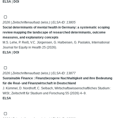
ELSA
|
DOI
2026 | Zeitschriftenaufsatz (wiss.) | ELSA-ID:
13805
Social determinants of mental health in Germany: a systematic scoping
review mapping the landscape of researched determinants, outcome
measures, and explanatory concepts
M.S. Lehe, P. Reiß, V.C. Jürgensen, G. Halbeisen, G. Paslakis, International
Journal for Equity in Health 25 (2026).
ELSA
|
DOI
2026 | Zeitschriftenaufsatz (wiss.) | ELSA-ID:
13877
Sustainable Finance : Finanzbezogene Nachhaltigkeit und ihre Bedeutung
für die Real- und Finanzwirtschaft in Deutschland
J. Kümmel, D. Nordhoff, C. Selbach, Wirtschaftswissenschaftliches Studium :
WiSt ; Zeitschrift für Studium und Forschung 55 (2026) 4–9.
ELSA