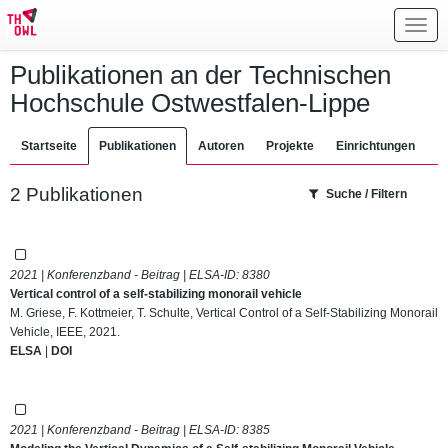
Toggl
navig
Publikationen an der Technischen
Hochschule Ostwestfalen-Lippe
Startseite
Publikationen
Autoren
Projekte
Einrichtungen
2 Publikationen
Suche / Filtern
2021 | Konferenzband - Beitrag | ELSA-ID:
8380
Vertical control of a self-stabilizing monorail vehicle
M. Griese, F. Kottmeier, T. Schulte, Vertical Control of a Self-Stabilizing Monorail
Vehicle, IEEE, 2021.
ELSA
|
DOI
2021 | Konferenzband - Beitrag | ELSA-ID:
8385