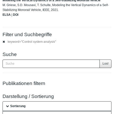
Modeling the Vertical Dynamics of a Self-stabilizing Monorail Vehicle
M. Griese, S.D. Mousavi, T. Schulte, Modeling the Vertical Dynamics of a Self-
Stabilizing Monorail Vehicle, IEEE, 2021.
ELSA
|
DOI
Filter und Suchbegriffe
keyword="Control system analysis"
Suche
Los!
Publikationen filtern
Darstellung / Sortierung
Sortierung