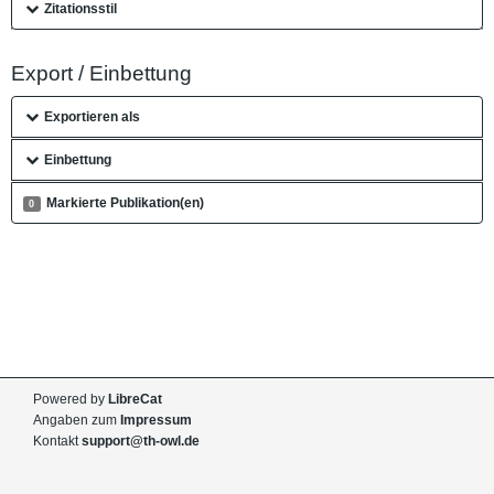
Zitationsstil
Export / Einbettung
Exportieren als
Einbettung
Markierte Publikation(en)
0
Powered by
LibreCat
Angaben zum
Impressum
Kontakt
support@th-owl.de