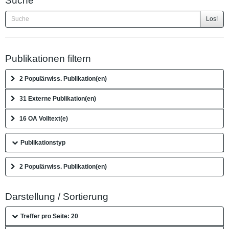
Suche
Los!
Publikationen filtern
2 Populärwiss. Publikation(en)
31 Externe Publikation(en)
16 OA Volltext(e)
Publikationstyp
2 Populärwiss. Publikation(en)
Darstellung / Sortierung
Treffer pro Seite: 20