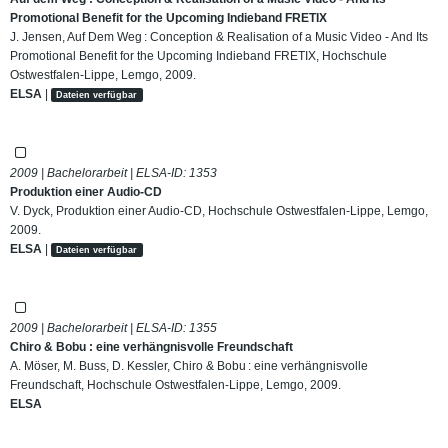
Promotional Benefit for the Upcoming Indieband FRETIX
J. Jensen, Auf Dem Weg : Conception & Realisation of a Music Video - And Its
Promotional Benefit for the Upcoming Indieband FRETIX, Hochschule
Ostwestfalen-Lippe, Lemgo, 2009.
ELSA
|
Dateien verfügbar
2009 | Bachelorarbeit | ELSA-ID:
1353
Produktion einer Audio-CD
V. Dyck, Produktion einer Audio-CD, Hochschule Ostwestfalen-Lippe, Lemgo,
2009.
ELSA
|
Dateien verfügbar
2009 | Bachelorarbeit | ELSA-ID:
1355
Chiro & Bobu : eine verhängnisvolle Freundschaft
A. Möser, M. Buss, D. Kessler, Chiro & Bobu : eine verhängnisvolle
Freundschaft, Hochschule Ostwestfalen-Lippe, Lemgo, 2009.
ELSA