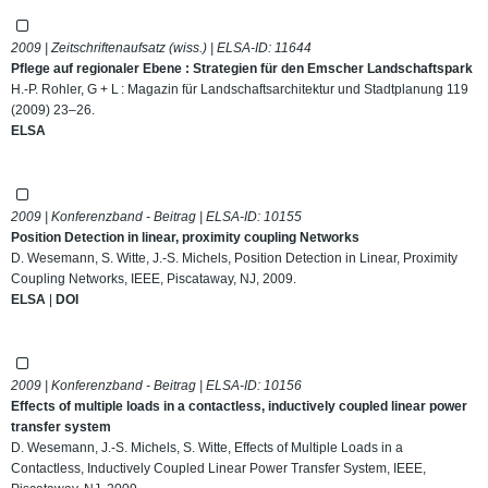
2009 | Zeitschriftenaufsatz (wiss.) | ELSA-ID:
11644
Pflege auf regionaler Ebene : Strategien für den Emscher Landschaftspark
H.-P. Rohler, G + L : Magazin für Landschaftsarchitektur und Stadtplanung 119
(2009) 23–26.
ELSA
2009 | Konferenzband - Beitrag | ELSA-ID:
10155
Position Detection in linear, proximity coupling Networks
D. Wesemann, S. Witte, J.-S. Michels, Position Detection in Linear, Proximity
Coupling Networks, IEEE, Piscataway, NJ, 2009.
ELSA
|
DOI
2009 | Konferenzband - Beitrag | ELSA-ID:
10156
Effects of multiple loads in a contactless, inductively coupled linear power
transfer system
D. Wesemann, J.-S. Michels, S. Witte, Effects of Multiple Loads in a
Contactless, Inductively Coupled Linear Power Transfer System, IEEE,