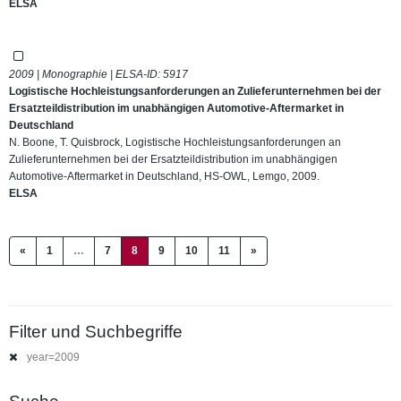
ELSA
2009 | Monographie | ELSA-ID:
5917
Logistische Hochleistungsanforderungen an Zulieferunternehmen bei der
Ersatzteildistribution im unabhängigen Automotive-Aftermarket in
Deutschland
N. Boone, T. Quisbrock, Logistische Hochleistungsanforderungen an
Zulieferunternehmen bei der Ersatzteildistribution im unabhängigen
Automotive-Aftermarket in Deutschland, HS-OWL, Lemgo, 2009.
ELSA
(current)
«
1
…
7
8
9
10
11
»
Filter und Suchbegriffe
year=2009