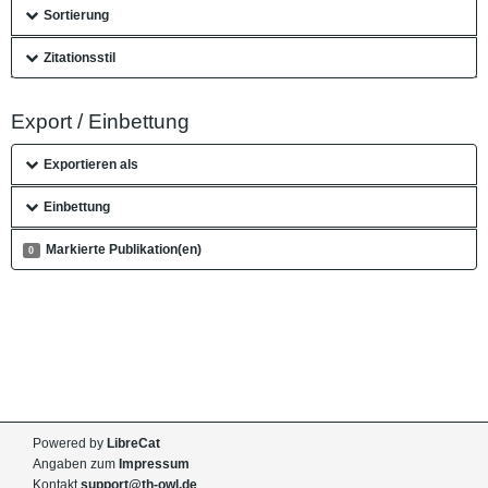
Sortierung
Zitationsstil
Export / Einbettung
Exportieren als
Einbettung
Markierte Publikation(en)
0
Powered by
LibreCat
Angaben zum
Impressum
Kontakt
support@th-owl.de