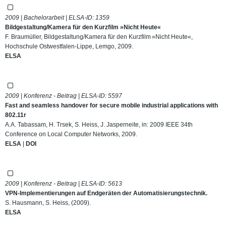
2009 | Bachelorarbeit | ELSA-ID:
1359
Bildgestaltung/Kamera für den Kurzfilm »Nicht Heute«
F. Braumüller, Bildgestaltung/Kamera für den Kurzfilm »Nicht Heute«,
Hochschule Ostwestfalen-Lippe, Lemgo, 2009.
ELSA
2009 | Konferenz - Beitrag | ELSA-ID:
5597
Fast and seamless handover for secure mobile industrial applications with
802.11r
A.A. Tabassam, H. Trsek, S. Heiss, J. Jasperneite, in: 2009 IEEE 34th
Conference on Local Computer Networks, 2009.
ELSA
|
DOI
2009 | Konferenz - Beitrag | ELSA-ID:
5613
VPN-Implementierungen auf Endgeräten der Automatisierungstechnik.
S. Hausmann, S. Heiss, (2009).
ELSA