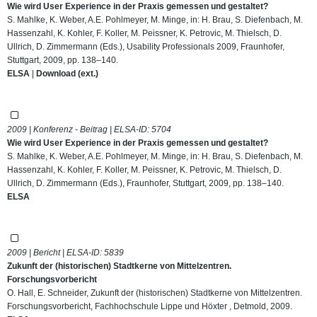
Wie wird User Experience in der Praxis gemessen und gestaltet?
S. Mahlke, K. Weber, A.E. Pohlmeyer, M. Minge, in: H. Brau, S. Diefenbach, M.
Hassenzahl, K. Kohler, F. Koller, M. Peissner, K. Petrovic, M. Thielsch, D.
Ullrich, D. Zimmermann (Eds.), Usability Professionals 2009, Fraunhofer,
Stuttgart, 2009, pp. 138–140.
ELSA
|
Download (ext.)
2009 | Konferenz - Beitrag | ELSA-ID:
5704
Wie wird User Experience in der Praxis gemessen und gestaltet?
S. Mahlke, K. Weber, A.E. Pohlmeyer, M. Minge, in: H. Brau, S. Diefenbach, M.
Hassenzahl, K. Kohler, F. Koller, M. Peissner, K. Petrovic, M. Thielsch, D.
Ullrich, D. Zimmermann (Eds.), Fraunhofer, Stuttgart, 2009, pp. 138–140.
ELSA
2009 | Bericht | ELSA-ID:
5839
Zukunft der (historischen) Stadtkerne von Mittelzentren.
Forschungsvorbericht
O. Hall, E. Schneider, Zukunft der (historischen) Stadtkerne von Mittelzentren.
Forschungsvorbericht, Fachhochschule Lippe und Höxter , Detmold, 2009.