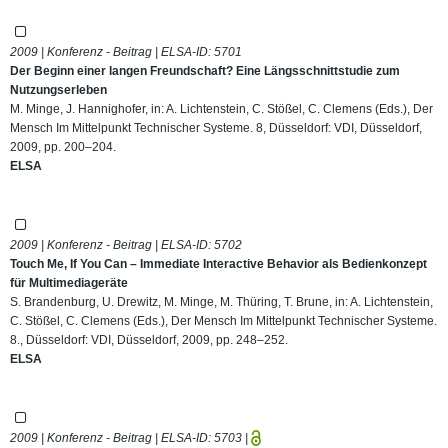
2009 | Konferenz - Beitrag | ELSA-ID:
5701
Der Beginn einer langen Freundschaft? Eine Längsschnittstudie zum
Nutzungserleben
M. Minge, J. Hannighofer, in: A. Lichtenstein, C. Stößel, C. Clemens (Eds.), Der
Mensch Im Mittelpunkt Technischer Systeme. 8, Düsseldorf: VDI, Düsseldorf,
2009, pp. 200–204.
ELSA
2009 | Konferenz - Beitrag | ELSA-ID:
5702
Touch Me, If You Can – Immediate Interactive Behavior als Bedienkonzept
für Multimediageräte
S. Brandenburg, U. Drewitz, M. Minge, M. Thüring, T. Brune, in: A. Lichtenstein,
C. Stößel, C. Clemens (Eds.), Der Mensch Im Mittelpunkt Technischer Systeme.
8., Düsseldorf: VDI, Düsseldorf, 2009, pp. 248–252.
ELSA
2009 | Konferenz - Beitrag | ELSA-ID:
5703
|