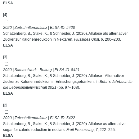
ELSA
[4]
2020 | Zeitschriftenaufsatz | ELSA-ID:
5420
Schattenberg, B., Stake, K., & Schneider, J. (2020). Allulose als alternativer
Zucker zur Kalorienreduktion in Nektaren.
Flüssiges Obst
,
6
, 200–203.
ELSA
[3]
2020 | Sammelwerk - Beitrag | ELSA-ID:
5421
Schattenberg, B., Stake, K., & Schneider, J. (2020). Allulose - Alternativer
Zucker zu Kalorienreduktion in Erfrischungsgetränken. In
Behr`s Jahrbuch für
die Lebensmittelwirtschaft 2021
(pp. 97–108).
ELSA
[2]
2020 | Zeitschriftenaufsatz | ELSA-ID:
5422
Schattenberg, B., Stake, K., & Schneider, J. (2020). Allulose as alternative
sugar for calorie reduction in nectars.
Fruit Processing
,
7
, 222–225.
ELSA