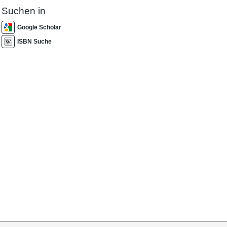
Suchen in
Google Scholar
ISBN Suche