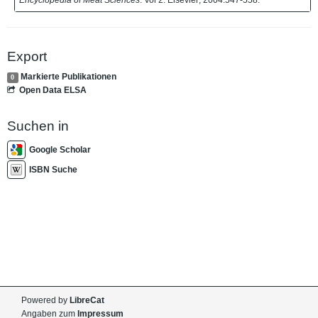
Export
Markierte Publikationen
0
Open Data ELSA
Suchen in
Google Scholar
ISBN Suche
Powered by
LibreCat
Angaben zum
Impressum