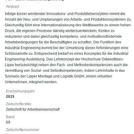
Abstract
Infolge kürzer werdender Innovations- und Produktlebenszyklen nimmt die
Anzahl der Neu- und Umplanungen von Arbeits- und Produktionssystemen zu.
Gleichzeitig führt eine Internationalisierung des Wettbewerbs zu einem hohen
Druck, die eigenen Prozesse ständig weiterzuentwickeln, Kosten zu
reduzieren und dabei gleichzeitig kompetenz- und motivationsfördernde
Arbeitsbedingungen für die Beschäftigten zu schaffen. Der Funktion des
Industrial Engineering kommt bei der Umsetzung dieser Anforderungen eine
Schlüsselrolle zu. Entsprechend bedarf es eines Konzeptes für die Industrial
Engineering-Ausbildung. Das Lehrkonzept der Hochschule Ostwestfalen-
Lippe berücksichtigt neben den Fach- und Methodenkompetenzen auch die
Vermittlung von Sozial- und Selbstkompetenzen, indem Lehrinhalte in das
Szenario der Lipper Montage und Logistik GmbH, einem virtuellen
Unternehmen, integriert werden.
Erscheinungsjahr
2015
Zeitschriftentitel
Zeitschrift für Arbeitswissenschaft
Band
69
Zeitschriftennummer