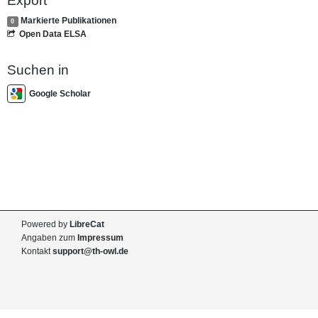
Export
Markierte Publikationen
0
Open Data ELSA
Suchen in
Google Scholar
Powered by
LibreCat
Angaben zum
Impressum
Kontakt
support@th-owl.de