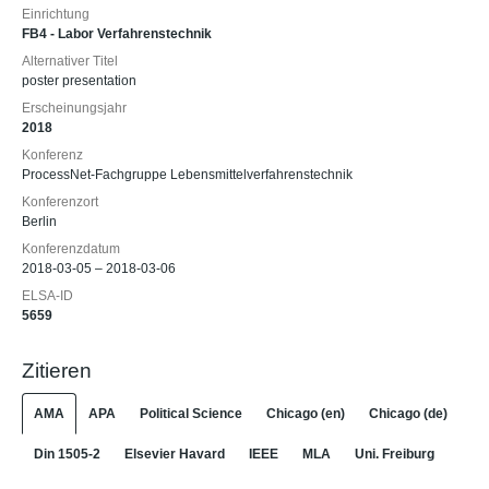
Einrichtung
FB4 - Labor Verfahrenstechnik
Alternativer Titel
poster presentation
Erscheinungsjahr
2018
Konferenz
ProcessNet-Fachgruppe Lebensmittelverfahrenstechnik
Konferenzort
Berlin
Konferenzdatum
2018-03-05 – 2018-03-06
ELSA-ID
5659
Zitieren
AMA
APA
Political Science
Chicago (en)
Chicago (de)
Din 1505-2
Elsevier Havard
IEEE
MLA
Uni. Freiburg