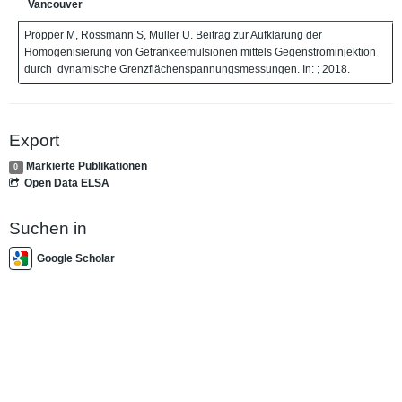
Vancouver
Pröpper M, Rossmann S, Müller U. Beitrag zur Aufklärung der
Homogenisierung von Getränkeemulsionen mittels Gegenstrominjektion
durch dynamische Grenzflächenspannungsmessungen. In: ; 2018.
Export
Markierte Publikationen
0
Open Data ELSA
Suchen in
Google Scholar