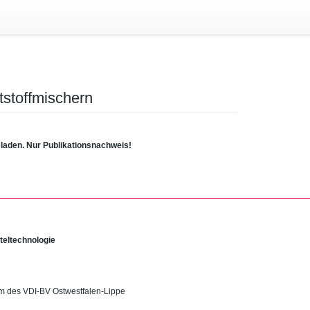
tstoffmischern
eladen. Nur Publikationsnachweis!
tteltechnologie
m des VDI-BV Ostwestfalen-Lippe