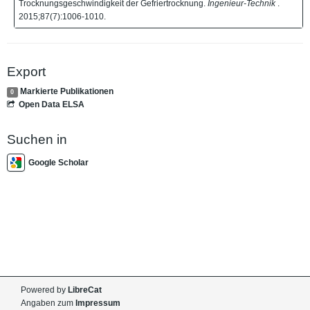
Trocknungsgeschwindigkeit der Gefriertrocknung.
Ingenieur-Technik
.
2015;87(7):1006-1010.
Export
Markierte Publikationen
0
Open Data ELSA
Suchen in
Google Scholar
Powered by
LibreCat
Angaben zum
Impressum