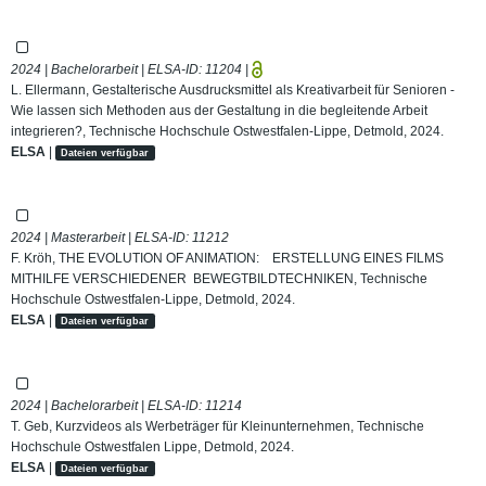
2024 | Bachelorarbeit | ELSA-ID:
11204
|
L. Ellermann, Gestalterische Ausdrucksmittel als Kreativarbeit für Senioren -
Wie lassen sich Methoden aus der Gestaltung in die begleitende Arbeit
integrieren?, Technische Hochschule Ostwestfalen-Lippe, Detmold, 2024.
ELSA
|
Dateien verfügbar
2024 | Masterarbeit | ELSA-ID:
11212
F. Kröh, THE EVOLUTION OF ANIMATION: ERSTELLUNG EINES FILMS
MITHILFE VERSCHIEDENER BEWEGTBILDTECHNIKEN, Technische
Hochschule Ostwestfalen-Lippe, Detmold, 2024.
ELSA
|
Dateien verfügbar
2024 | Bachelorarbeit | ELSA-ID:
11214
T. Geb, Kurzvideos als Werbeträger für Kleinunternehmen, Technische
Hochschule Ostwestfalen Lippe, Detmold, 2024.
ELSA
|
Dateien verfügbar