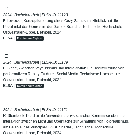
2024 | Bachelorarbeit | ELSA-ID:
11123
F. Lewecke, Konzeptionierung eines Cozy Games im Hinblick auf die
Popularität des Genres in der Games-Branche, Technische Hochschule
Ostwestfalen-Lippe, Detmold, 2024.
ELSA
|
Dateien verfügbar
2024 | Bachelorarbeit | ELSA-ID:
11139
E. Biche, Zwischen Voyeurismus und Interaktivität: Die Beeinflussung von
performativem Reality-TV durch Social Media, Technische Hochschule
Ostwestfalen-Lippe, Detmold, 2024.
ELSA
|
Dateien verfügbar
2024 | Bachelorarbeit | ELSA-ID:
11151
R. Steinbeck, Die digitale Anwendung physikalischer Kenntnisse über die
Interaktion zwischen Licht und Oberfläche zur Schaffung von Fotorealismus,
am Beispiel des Principled BSDF Shader., Technische Hochschule
Ostwestfalen-Lippe, Detmold, 2024.