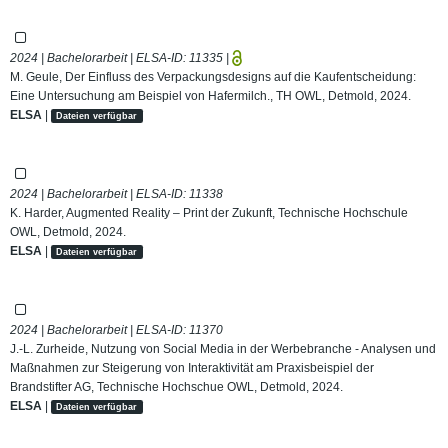
2024 | Bachelorarbeit | ELSA-ID:
11335
|
M. Geule, Der Einfluss des Verpackungsdesigns auf die Kaufentscheidung:
Eine Untersuchung am Beispiel von Hafermilch., TH OWL, Detmold, 2024.
ELSA
|
Dateien verfügbar
2024 | Bachelorarbeit | ELSA-ID:
11338
K. Harder, Augmented Reality – Print der Zukunft, Technische Hochschule
OWL, Detmold, 2024.
ELSA
|
Dateien verfügbar
2024 | Bachelorarbeit | ELSA-ID:
11370
J.-L. Zurheide, Nutzung von Social Media in der Werbebranche - Analysen und
Maßnahmen zur Steigerung von Interaktivität am Praxisbeispiel der
Brandstifter AG, Technische Hochschue OWL, Detmold, 2024.
ELSA
|
Dateien verfügbar