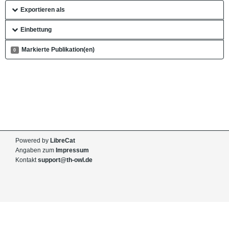
Exportieren als
Einbettung
Markierte Publikation(en)
0
Powered by
LibreCat
Angaben zum
Impressum
Kontakt
support@th-owl.de