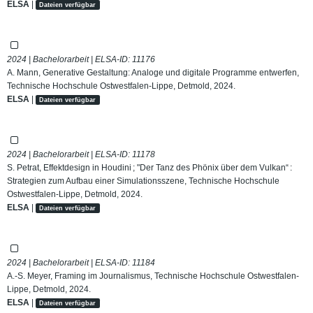
ELSA
|
Dateien verfügbar
2024 | Bachelorarbeit | ELSA-ID:
11176
A. Mann, Generative Gestaltung: Analoge und digitale Programme entwerfen,
Technische Hochschule Ostwestfalen-Lippe, Detmold, 2024.
ELSA
|
Dateien verfügbar
2024 | Bachelorarbeit | ELSA-ID:
11178
S. Petrat, Effektdesign in Houdini ; "Der Tanz des Phönix über dem Vulkan“ :
Strategien zum Aufbau einer Simulationsszene, Technische Hochschule
Ostwestfalen-Lippe, Detmold, 2024.
ELSA
|
Dateien verfügbar
2024 | Bachelorarbeit | ELSA-ID:
11184
A.-S. Meyer, Framing im Journalismus, Technische Hochschule Ostwestfalen-
Lippe, Detmold, 2024.
ELSA
|
Dateien verfügbar