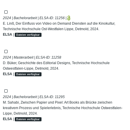
2024 | Bachelorarbeit | ELSA-ID:
11256
|
E. Linß, Der Einfluss von Video on Demand Diensten auf die Kinokultur,
Technische Hochschule Ost-Westfalen Lippe, Detmold, 2024.
ELSA
|
Dateien verfügbar
2024 | Masterarbeit | ELSA-ID:
11258
D. Büker, Geschichte des Editorial Designs, Technische Hochschule
Ostwestfalen-Lippe, Detmold, 2024.
ELSA
|
Dateien verfügbar
2024 | Bachelorarbeit | ELSA-ID:
11295
M. Sahabi, Zwischen Papier und Pixel: Art Books als Brücke zwischen
kreativem Prozess und Spielerlebnis, Technische Hochschule Ostwestfalen-
Lippe, Detmold, 2024.
ELSA
|
Dateien verfügbar