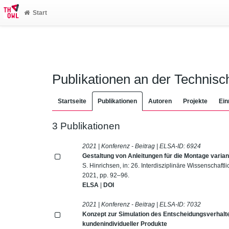
Start
Publikationen an der Technis
Startseite
Publikationen
Autoren
Projekte
Ein
3 Publikationen
2021 | Konferenz - Beitrag | ELSA-ID:
6924
Gestaltung von Anleitungen für die Montage varia
S. Hinrichsen, in: 26. Interdisziplinäre Wissenschaft
2021, pp. 92–96.
ELSA
|
DOI
2021 | Konferenz - Beitrag | ELSA-ID:
7032
Konzept zur Simulation des Entscheidungsverhalt
kundenindividueller Produkte