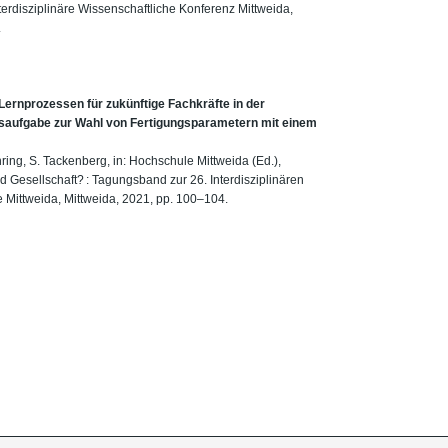
nterdisziplinäre Wissenschaftliche Konferenz Mittweida,
.
 Lernprozessen für zukünftige Fachkräfte in der
itsaufgabe zur Wahl von Fertigungsparametern mit einem
hring, S. Tackenberg, in: Hochschule Mittweida (Ed.),
d Gesellschaft? : Tagungsband zur 26. Interdisziplinären
 Mittweida, Mittweida, 2021, pp. 100–104.