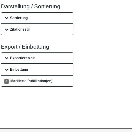
Darstellung / Sortierung
Sortierung
Zitationsstil
Export / Einbettung
Exportieren als
Einbettung
Markierte Publikation(en)
0