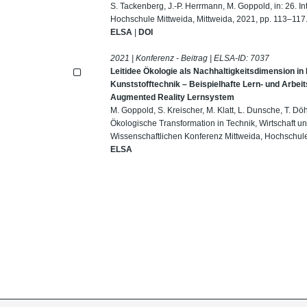
S. Tackenberg, J.-P. Herrmann, M. Goppold, in: 26. I
Hochschule Mittweida, Mittweida, 2021, pp. 113–117
ELSA
|
DOI
2021 | Konferenz - Beitrag | ELSA-ID:
7037
Leitidee Ökologie als Nachhaltigkeitsdimension in
Kunststofftechnik – Beispielhafte Lern- und Arbe
Augmented Reality Lernsystem
M. Goppold, S. Kreischer, M. Klatt, L. Dunsche, T. Dö
Ökologische Transformation in Technik, Wirtschaft un
Wissenschaftlichen Konferenz Mittweida, Hochschule
ELSA