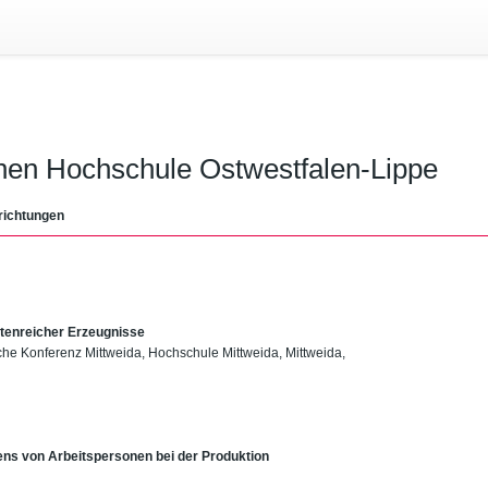
chen Hochschule Ostwestfalen-Lippe
richtungen
ntenreicher Erzeugnisse
liche Konferenz Mittweida, Hochschule Mittweida, Mittweida,
ens von Arbeitspersonen bei der Produktion