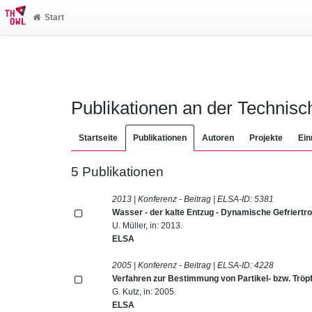
Start
Publikationen an der Technis
Startseite
Publikationen
Autoren
Projekte
Ein
5 Publikationen
2013 | Konferenz - Beitrag | ELSA-ID:
5381
Wasser - der kalte Entzug - Dynamische Gefriert
U. Müller, in: 2013.
ELSA
2005 | Konferenz - Beitrag | ELSA-ID:
4228
Verfahren zur Bestimmung von Partikel- bzw. Tr
G. Kutz, in: 2005.
ELSA