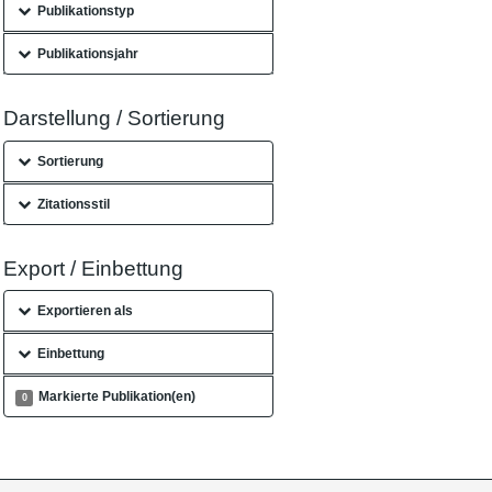
Publikationstyp
Publikationsjahr
Darstellung / Sortierung
Sortierung
Zitationsstil
Export / Einbettung
Exportieren als
Einbettung
Markierte Publikation(en)
0