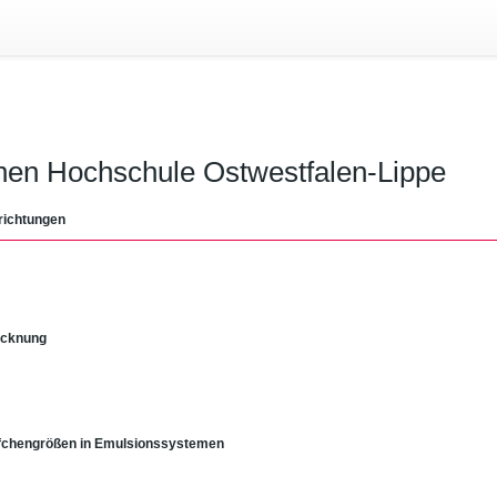
chen Hochschule Ostwestfalen-Lippe
richtungen
rocknung
öpfchengrößen in Emulsionssystemen