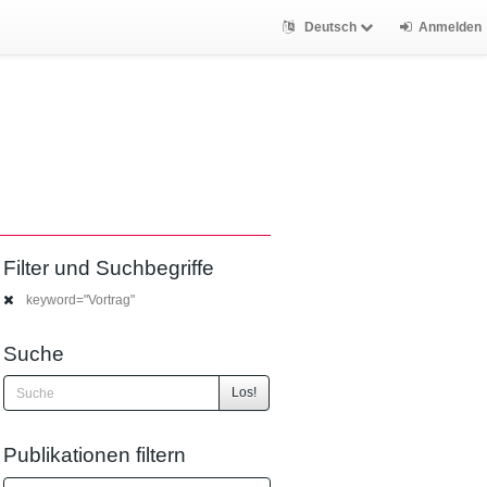
Deutsch
Anmelden
Filter und Suchbegriffe
keyword="Vortrag"
Suche
Los!
Publikationen filtern