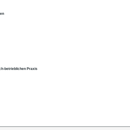
nen
ch-betrieblichen Praxis