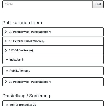
Los!
Publikationen filtern
32 Populärwiss. Publikation(en)
10 Externe Publikation(en)
117 OA Volltext(e)
Indexiert in
Publikationstyp
32 Populärwiss. Publikation(en)
Darstellung / Sortierung
Treffer pro Seite: 20