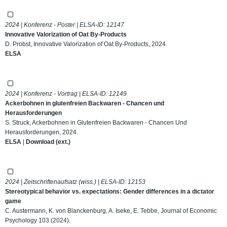
2024 | Konferenz - Poster | ELSA-ID:
12147
Innovative Valorization of Oat By-Products
D. Probst, Innovative Valorization of Oat By-Products, 2024.
ELSA
2024 | Konferenz - Vortrag | ELSA-ID:
12149
Ackerbohnen in glutenfreien Backwaren - Chancen und
Herausforderungen
S. Struck, Ackerbohnen in Glutenfreien Backwaren - Chancen Und
Herausforderungen, 2024.
ELSA
|
Download (ext.)
2024 | Zeitschriftenaufsatz (wiss.) | ELSA-ID:
12153
Stereotypical behavior vs. expectations: Gender differences in a dictator
game
C. Austermann, K. von Blanckenburg, A. Iseke, E. Tebbe, Journal of Economic
Psychology 103 (2024).