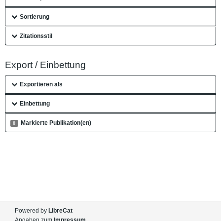
Sortierung
Zitationsstil
Export / Einbettung
Exportieren als
Einbettung
Markierte Publikation(en)
0
Powered by
LibreCat
Angaben zum
Impressum