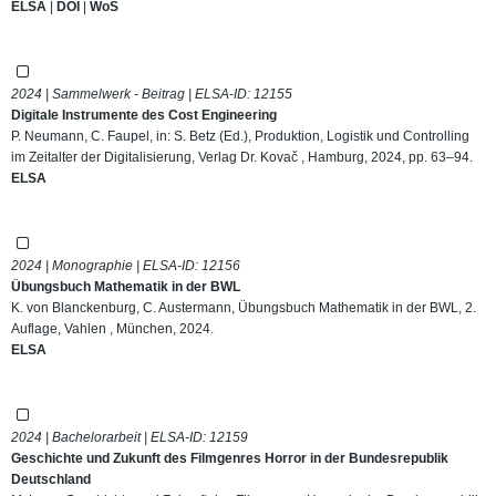
ELSA
|
DOI
|
WoS
2024 | Sammelwerk - Beitrag | ELSA-ID:
12155
Digitale Instrumente des Cost Engineering
P. Neumann, C. Faupel, in: S. Betz (Ed.), Produktion, Logistik und Controlling
im Zeitalter der Digitalisierung, Verlag Dr. Kovač , Hamburg, 2024, pp. 63–94.
ELSA
2024 | Monographie | ELSA-ID:
12156
Übungsbuch Mathematik in der BWL
K. von Blanckenburg, C. Austermann, Übungsbuch Mathematik in der BWL, 2.
Auflage, Vahlen , München, 2024.
ELSA
2024 | Bachelorarbeit | ELSA-ID:
12159
Geschichte und Zukunft des Filmgenres Horror in der Bundesrepublik
Deutschland