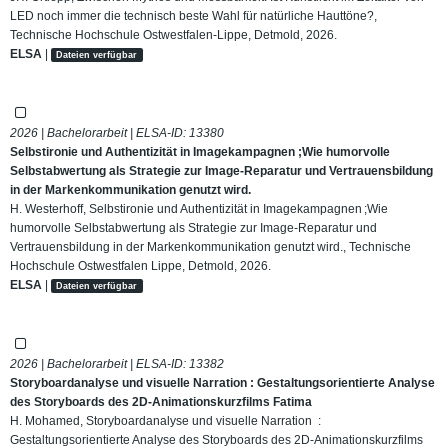
LED noch immer die technisch beste Wahl für natürliche Hauttöne?,
Technische Hochschule Ostwestfalen-Lippe, Detmold, 2026.
ELSA
|
Dateien verfügbar
2026 | Bachelorarbeit | ELSA-ID:
13380
Selbstironie und Authentizität in Imagekampagnen ;Wie humorvolle
Selbstabwertung als Strategie zur Image-Reparatur und Vertrauensbildung
in der Markenkommunikation genutzt wird.
H. Westerhoff, Selbstironie und Authentizität in Imagekampagnen ;Wie
humorvolle Selbstabwertung als Strategie zur Image-Reparatur und
Vertrauensbildung in der Markenkommunikation genutzt wird., Technische
Hochschule Ostwestfalen Lippe, Detmold, 2026.
ELSA
|
Dateien verfügbar
2026 | Bachelorarbeit | ELSA-ID:
13382
Storyboardanalyse und visuelle Narration : Gestaltungsorientierte Analyse
des Storyboards des 2D-Animationskurzfilms Fatima
H. Mohamed, Storyboardanalyse und visuelle Narration :
Gestaltungsorientierte Analyse des Storyboards des 2D-Animationskurzfilms