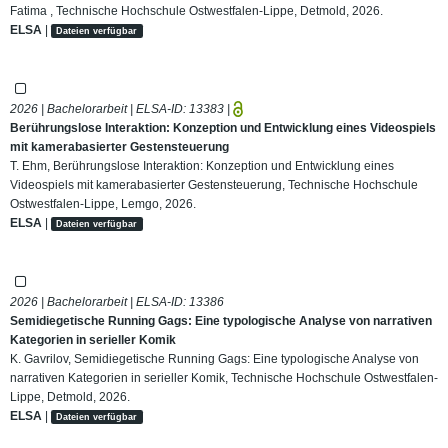
Fatima , Technische Hochschule Ostwestfalen-Lippe, Detmold, 2026.
ELSA
|
Dateien verfügbar
2026 | Bachelorarbeit | ELSA-ID:
13383
|
Berührungslose Interaktion: Konzeption und Entwicklung eines Videospiels
mit kamerabasierter Gestensteuerung
T. Ehm, Berührungslose Interaktion: Konzeption und Entwicklung eines
Videospiels mit kamerabasierter Gestensteuerung, Technische Hochschule
Ostwestfalen-Lippe, Lemgo, 2026.
ELSA
|
Dateien verfügbar
2026 | Bachelorarbeit | ELSA-ID:
13386
Semidiegetische Running Gags: Eine typologische Analyse von narrativen
Kategorien in serieller Komik
K. Gavrilov, Semidiegetische Running Gags: Eine typologische Analyse von
narrativen Kategorien in serieller Komik, Technische Hochschule Ostwestfalen-
Lippe, Detmold, 2026.
ELSA
|
Dateien verfügbar