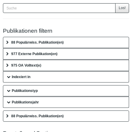
Los!
Publikationen filtern
88 Populärwiss. Publikation(en)
977 Externe Publikation(en)
975 OA Volltext(e)
Indexiert in
Publikationstyp
Publikationsjahr
88 Populärwiss. Publikation(en)