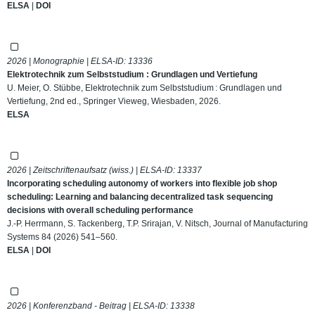
ELSA
|
DOI
2026 | Monographie | ELSA-ID:
13336
Elektrotechnik zum Selbststudium : Grundlagen und Vertiefung
U. Meier, O. Stübbe, Elektrotechnik zum Selbststudium : Grundlagen und
Vertiefung, 2nd ed., Springer Vieweg, Wiesbaden, 2026.
ELSA
2026 | Zeitschriftenaufsatz (wiss.) | ELSA-ID:
13337
Incorporating scheduling autonomy of workers into flexible job shop
scheduling: Learning and balancing decentralized task sequencing
decisions with overall scheduling performance
J.-P. Herrmann, S. Tackenberg, T.P. Srirajan, V. Nitsch, Journal of Manufacturing
Systems 84 (2026) 541–560.
ELSA
|
DOI
2026 | Konferenzband - Beitrag | ELSA-ID:
13338