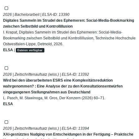
2026 | Bachelorarbeit | ELSA-ID:
13390
Digitales Sammeln im Strudel des Ephemeren: Social-Media-Bookmarking
zwischen Selbstbild und Kontrollillusion
I. Krapat, Digitales Sammeln im Strudel des Ephemeren: Social-Media-
Bookmarking zwischen Selbstbild und Kontrollillusion, Technische Hochschule
Ostwestfalen-Lippe, Detmold, 2026.
ELSA
|
Dateien verfügbar
2026 | Zeitschriftenaufsatz (wiss.) | ELSA-ID:
13392
Wird bei den überarbeiteten ESRS eine Komplexitätsreduktion
wahrgenommen? : Eine Analyse der zu den Konsultationsentwürfen
eingegangenen Stellungnahmen aus Deutschland
L. Pasch, M. Stawinoga, M. Gros, Der Konzern (2026) 60–71.
ELSA
2026 | Zeitschriftenaufsatz (wiss.) | ELSA-ID:
13394
XAI-gestütztes Nudging von Entscheidungen in der Fertigung – Praktische